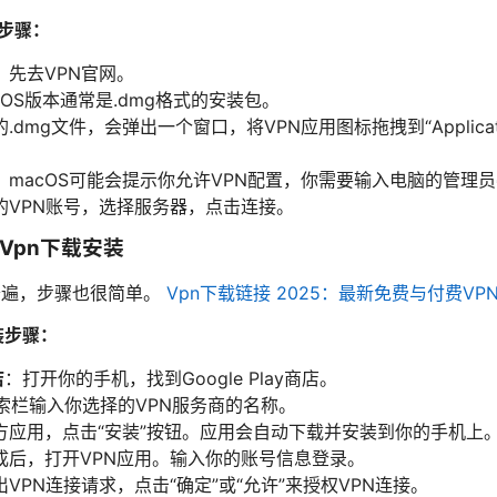
装步骤：
，先去VPN官网。
cOS版本通常是.dmg格式的安装包。
.dmg文件，会弹出一个窗口，将VPN应用图标拖拽到“Applicat
。macOS可能会提示你允许VPN配置，你需要输入电脑的管理
的VPN账号，选择服务器，点击连接。
S) Vpn下载安装
普遍，步骤也很简单。
Vpn下载链接 2025：最新免费与付费VP
安装步骤：
店
：打开你的手机，找到Google Play商店。
索栏输入你选择的VPN服务商的名称。
方应用，点击“安装”按钮。应用会自动下载并安装到你的手机上
成后，打开VPN应用。输入你的账号信息登录。
VPN连接请求，点击“确定”或“允许”来授权VPN连接。