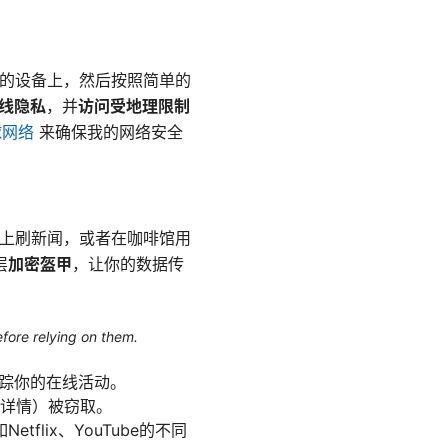
你的设备上，然后按照简单的
线隐私
，并
访问受地理限制
球网络
来确保我的网络安全
Fi上刷新闻，或者在咖啡馆用
层
加密盔甲
，让你的数据传
efore relying on them.
跟踪你的在线活动。
行详情）被窃取。
lix、YouTube的不同