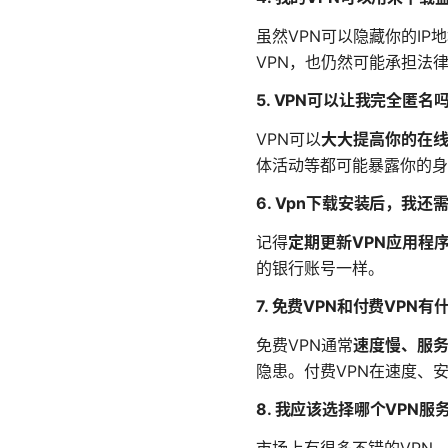
虽然VPN可以隐藏你的IP
VPN，也仍然可能承担法
5. VPN可以让我完全匿名
VPN可以
大大提高你的在
体活动等都可能暴露你的身
6. Vpn下载安装后，我还
记得
定期更新VPN应用程
的银行账号一样。
7. 免费VPN和付费VPN
免费VPN通常
速度慢、服
隐患。付费VPN在速度、
8. 我应该选择哪个VPN服