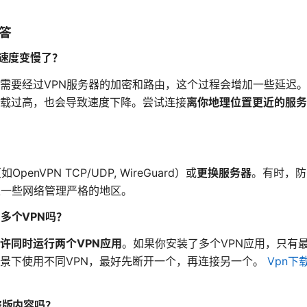
。
答
么速度变慢了？
需要经过VPN服务器的加密和路由，这个过程会增加一些延迟
载过高，也会导致速度下降。尝试连接
离你地理位置更近的服务
？
如OpenVPN TCP/UDP, WireGuard）或
更换服务器
。有时，防
处一些网络管理严格的地区。
用多个VPN吗？
许同时运行两个VPN应用
。如果你安装了多个VPN应用，只有最
景下使用不同VPN，最好先断开一个，再连接另一个。
Vpn下
盗版内容吗？