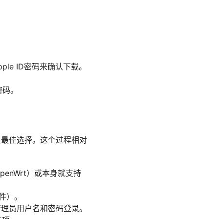
pple ID密码来确认下载。
密码。
是最佳选择。这个过程相对
OpenWrt）或本身就支持
文件）。
输入管理员用户名和密码登录。