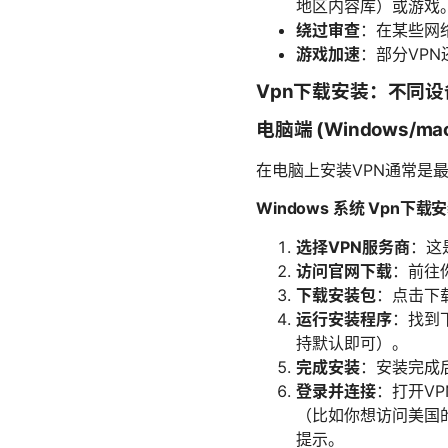
地区内容库）或游戏
绕过审查
：在某些网
游戏加速
：部分VP
Vpn下载安装：不同
电脑端 (Windows/m
在电脑上安装VPN通常是
Windows 系统 Vpn下
选择VPN服务商
：这
访问官网下载
：前往你
下载安装包
：点击下
运行安装程序
：找到
持默认即可）。
完成安装
：安装完成
登录并连接
：打开V
（比如你想访问美国
提示。