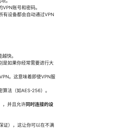
选项。
的VPN账号和密码。
所有设备都会自动通过VPN
能越快。
特别是如果你经常需要进行大
VPN。这意味着即使VPN服
加密算法（如AES-256）。
），并且允许
同时连接的设
款保证），这让你可以在不满