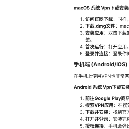
macOS 系统 Vpn下载安
访问官网下载
：同样
下载.dmg文件
：ma
安装应用
：双击下载的
装。
首次运行
：打开应用
登录并连接
：登录你
手机端 (Android/iO
在手机上使用VPN也非常
Android 系统 Vpn下载
前往Google Play商
搜索VPN应用
：在搜
下载并安装
：找到官
打开并登录
：安装完
授权连接
：手机会弹出