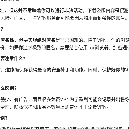
地址，但这
并不意味着你可以进行非法活动
。下载盗版内容是侵犯
律风险。而且，一些VPN服务商可能会因为滥用而封禁你的账号
吗？
线匿名性
，但要实现
绝对匿名
是非常困难的。除了VPN，你的浏览器
份。如果你追求极致的匿名，需要结合使用Tor浏览器、加密通
需要注意什么？
序
，这能确保你获得最新的安全补丁和功能。同时，
保护好你的V
有什么区别？
务器少、有广告
，而且很多免费VPN为了盈利可能会
记录并出售
安全性、隐私保护和服务器数量上通常远胜于免费VPN。
务商？