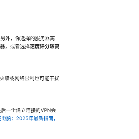
。另外，你选择的服务器离
器
，或者选择
速度评分较高
火墙或网络限制也可能干扰
后一个建立连接的VPN会
载电脑：2025年最新指南，