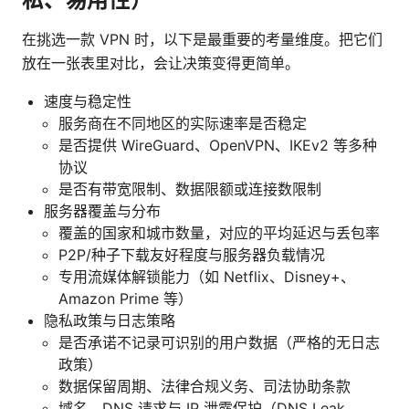
在挑选一款 VPN 时，以下是最重要的考量维度。把它们
放在一张表里对比，会让决策变得更简单。
速度与稳定性
服务商在不同地区的实际速率是否稳定
是否提供 WireGuard、OpenVPN、IKEv2 等多种
协议
是否有带宽限制、数据限额或连接数限制
服务器覆盖与分布
覆盖的国家和城市数量，对应的平均延迟与丢包率
P2P/种子下载友好程度与服务器负载情况
专用流媒体解锁能力（如 Netflix、Disney+、
Amazon Prime 等）
隐私政策与日志策略
是否承诺不记录可识别的用户数据（严格的无日志
政策）
数据保留周期、法律合规义务、司法协助条款
域名、DNS 请求与 IP 泄露保护（DNS Leak、