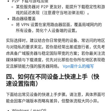
P2P 下载与游戏加速
某些服务器对 P2P 更友好，能提升下载稳定性和游
戏的延迟表现（注意遵守当地法律法规）。
路由器级覆盖
将 VPN 设置在家用路由器层面，覆盖局域网内的
所有设备，简化个人设备端的设置。
实际选择时，建议结合你日常使用的设备、常访问的地区
与对隐私的要求来定。若你是经常出差或旅行者，优先考
虑具备广域服务器与稳定国际带宽的方案；若你最关注流
媒体解锁与下载速度，优先对比那些在你所在地区表现稳
定且解锁能力强的服务器网络。
Vpn是什么的缩写
四、如何在不同设备上快速上手（快
速设置指南）
下面给出常见设备的快速上手步骤。请注意，具体界面可
能会因客户端版本而略有差异，但整体流程大同小异。
Windows / macOS