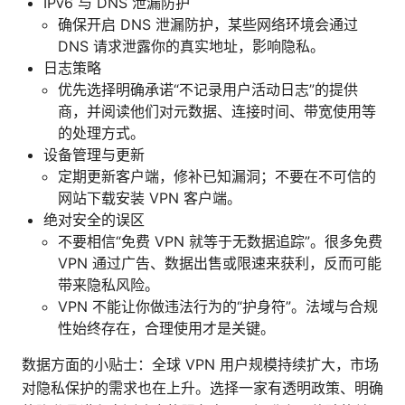
IPv6 与 DNS 泄漏防护
确保开启 DNS 泄漏防护，某些网络环境会通过
DNS 请求泄露你的真实地址，影响隐私。
日志策略
优先选择明确承诺“不记录用户活动日志”的提供
商，并阅读他们对元数据、连接时间、带宽使用等
的处理方式。
设备管理与更新
定期更新客户端，修补已知漏洞；不要在不可信的
网站下载安装 VPN 客户端。
绝对安全的误区
不要相信“免费 VPN 就等于无数据追踪”。很多免费
VPN 通过广告、数据出售或限速来获利，反而可能
带来隐私风险。
VPN 不能让你做违法行为的“护身符”。法域与合规
性始终存在，合理使用才是关键。
数据方面的小贴士：全球 VPN 用户规模持续扩大，市场
对隐私保护的需求也在上升。选择一家有透明政策、明确