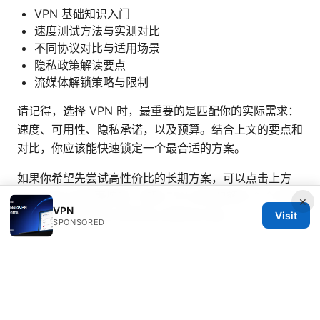
VPN 基础知识入门
速度测试方法与实测对比
不同协议对比与适用场景
隐私政策解读要点
流媒体解锁策略与限制
请记得，选择 VPN 时，最重要的是匹配你的实际需求：
速度、可用性、隐私承诺，以及预算。结合上文的要点和
对比，你应该能快速锁定一个最合适的方案。
如果你希望先尝试高性价比的长期方案，可以点击上方
NordVPN 的优惠按钮，获取 77% 折扣和额外 3 个月的
×
VPN
服务，帮助你更省心地开始上网安全之旅。
Visit
SPONSORED
© Overfl0wed 2026