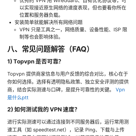
优秀的 VPN 用 WireGuard、自有优化协议等，可
以实现接近原生网络的速度表现，但也要看你所在
位置和服务器负载。
安装简单就能解决所有网络问题
VPN 只是工具之一，网络质量、设备性能、ISP 限
制等也会影响体验。
八、常见问题解答（FAQ）
1) Topvpn 是否可靠？
Topvpn 提供商家信息与用户反馈的综合对比，核心在于
你如何选择。选择有透明隐私政策、独立安全评测的提供
商，结合实际测速与口碑，是提升可靠性的关键。
Vpn
是什么ptt
2) 如何测试我的 VPN 速度？
进行实际测速可以通过连接到不同服务器后，运行常用测
速工具（如 speedtest.net），记录 Ping、下载与上传