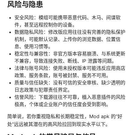
风险与隐患
安全风险：模组可能携带恶意代码、木马、间谍软
件，甚至远程控制你的设备。
数据隐私风险：修改版应用往往没有完善的隐私保护
机制，可能默认记录、上传你的浏览数据、位置信
息、使用习惯等。
稳定性与兼容性：非官方版本容易崩溃、与系统更新
不兼容，导致连接失败、断线、IP 泄露等问题。
法律与账号风险：使用未授权版本可能违反应用商店
政策、服务条款，账号被封禁、服务不可用。
质量与信任缺失：没有可信的安全审核、缺少透明的
日志政策与犯罪责任界定。
信誉风险：下载源往往不可靠，植入恶意插件的风险
极高，个体或企业账户的信任度会受到影响。
简单说，若你重视隐私和长期稳定性，Mod apk 的“好
处”远远被其潜在的高风险拉回到现实水平以下。