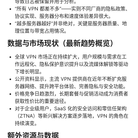
导致日志被保留并用于分析。
“所有 VPN 都差不多”——实则不同厂商的隐私政策、
协议实现、服务器分布和速度体验差异很大。
“越多服务器越好”并非绝对，关键是服务器质量、地
理位置与带宽占用情况。
数据与市场现状（最新趋势概览）
全球 VPN 市场正在持续扩大，用户规模与需求在工
作远程化、隐私保护意识提升以及流媒体解锁等驱动
下增长明显。
公开资料显示，主流 VPN 提供商在近年不断扩充服
务器网络、提升跨平台体验、完善隐私与安全功能。
价格竞争日趋激烈，长期套餐与促销活动成为消费者
获取性价比的重要途径。
对于企业级用户，SaaS 化的安全访问和零信任架构
（ZTNA）等新兴解决方案逐步落地，VPN 的角色在
持续演变。
额外资源与数据