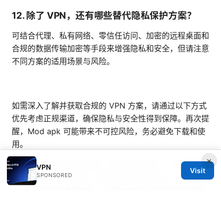
12. 除了 VPN，还有哪些替代隐私保护方案？
可结合代理、私有网络、零信任访问、加密的远程桌面和
合规的数据传输加密等手段来增强隐私和安全，但请注意
不同方案的适用场景与风险。
如需深入了解并获取合规的 VPN 方案，请通过以下方式
优先考虑正规渠道，确保隐私与安全性得到保障。再次提
醒，Mod apk 可能带来不可控风险，务必避免下载和使
用。
×
NordVPN 的限时促销（合规购买渠道）：请点击上
VPN
Visit
SPONSORED
方的促销图片链接，获取折扣与额外服务。尽量通过
官方或授权渠道购买，以确保享有完整的退款政策和
官方支持。