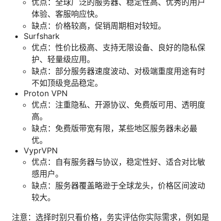
优点：全球广泛的服务器、稳定性高、优秀的用户
体验、客服响应快。
缺点：价格较高，促销周期相对较短。
Surfshark
优点：性价比极高、支持无限设备、良好的隐私保
护、轻量级应用。
缺点：部分服务器速度波动、对极端重度用途有时
不如顶级竞品稳定。
Proton VPN
优点：注重隐私、开源协议、免费版可用、透明度
高。
缺点：免费版带宽有限，某些地区服务器未必最
优。
VyprVPN
优点：自有服务器与协议，稳定性好、适合对比敏
感用户。
缺点：服务器覆盖略逊于全球龙头，价格区间波动
较大。
注意：选择时别只看价格，务实评估你实际需求，例如是