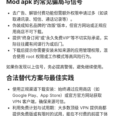
Mod apk 的常见骗局与信号
去广告、解锁付费功能但需额外权限申请过多（如读
取通讯录、短信、通话记录等）。
伪装成知名品牌的“改版”版本，但官方网站或正规应
用商店不可下载。
提供“终身订阅”或“永久免费VIP”等不切实际承诺，实
际往往藏有间谍行为或后门。
下载后提示你需要安装未知来源的应用管理权限，混
合使用 root 权限或工作模式等高风险行为。
如果你发现以上信号，务必提高警惕，避免继续使用。
合法替代方案与最佳实践
使用正规渠道下载安装：始终通过应用商店（如
Google Play、App Store）或官方官方网站获取
VPN 客户端，确保来源可信。
利用免费计划与试用期：大多数顶级 VPN 提供商都
提供免费版或有限时的试用，能在不付费的前提下体