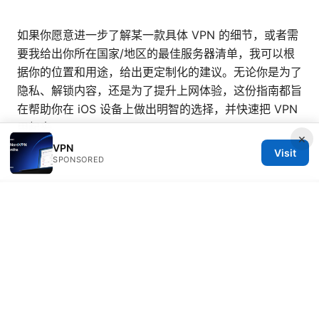
如果你愿意进一步了解某一款具体 VPN 的细节，或者需
要我给出你所在国家/地区的最佳服务器清单，我可以根
据你的位置和用途，给出更定制化的建议。无论你是为了
隐私、解锁内容，还是为了提升上网体验，这份指南都旨
在帮助你在 iOS 设备上做出明智的选择，并快速把 VPN
用起来。
×
VPN
Visit
SPONSORED
© Overfl0wed 2026
Overfl0wed Ltd.
100 Atlantic Avenue
Boston, MA, 02110
US
press@overfl0wed.com