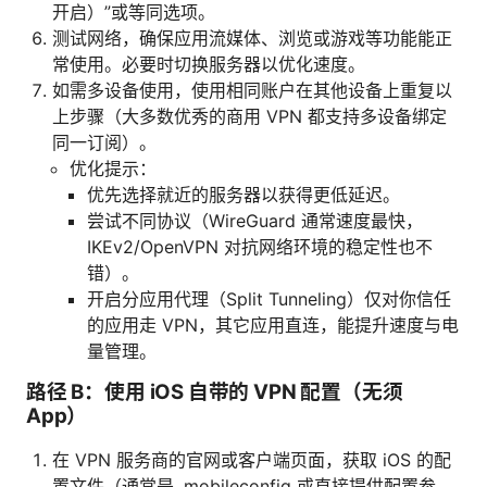
开启）”或等同选项。
测试网络，确保应用流媒体、浏览或游戏等功能能正
常使用。必要时切换服务器以优化速度。
如需多设备使用，使用相同账户在其他设备上重复以
上步骤（大多数优秀的商用 VPN 都支持多设备绑定
同一订阅）。
优化提示：
优先选择就近的服务器以获得更低延迟。
尝试不同协议（WireGuard 通常速度最快，
IKEv2/OpenVPN 对抗网络环境的稳定性也不
错）。
开启分应用代理（Split Tunneling）仅对你信任
的应用走 VPN，其它应用直连，能提升速度与电
量管理。
路径 B：使用 iOS 自带的 VPN 配置（无须
App）
在 VPN 服务商的官网或客户端页面，获取 iOS 的配
置文件（通常是 .mobileconfig 或直接提供配置参