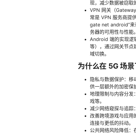
现，减少数据被窃取
VPN 网关（Gat
常是 VPN 服务商
gate net and
务器的可用性与性能
Android 端的实现逻
等），通过网关节点
域切换。
为什么在 5G 场景
隐私与数据保护：移动
供一层额外的加密保
地理限制与内容分发
戏等。
减少网络窥探与追踪：
改善跨境游戏与应用
连接与更低的抖动。
公共网络风险降低：