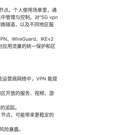
网络节点。个人使用场景里，通
管理与控制。对“5G vpn
维持和切换隧道，以及不同地区服
、WireGuard、IKEv2
对应用流量的统一保护和区
些运营商网络中，VPN 能提
地区开放的服务、视频、游
为的追踪。
 节点，可能带来更稳定的
的风险暴露。