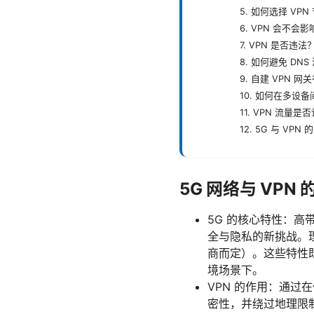
5. 如何选择 VPN
6. VPN 会不会
7. VPN 是否违法
8. 如何避免 DNS
9. 自建 VPN 
10. 如何在多设备
11. VPN 流量
12. 5G 与 V
5G 网络与 VPN
5G 的核心特性：
全与隐私的新挑战。理论
商而定）。这些特性
境场景下。
VPN 的作用：通过
密性，并绕过地理限