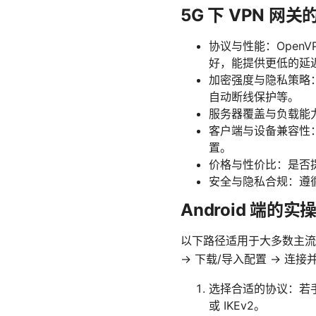
5G 下 VPN 网
协议与性能：OpenVP
好，能提供更低的延
加密强度与隐私策略：看
自动断线保护等。
服务器覆盖与负载能
客户端与设备兼容性：A
置。
价格与性价比：是否
安全与隐私合规：遵
Android 端的
以下路径适用于大多数主流
→ 下载/导入配置 → 连接
选择合适的协议：若手机
或 IKEv2。