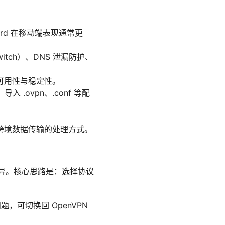
uard 在移动端表现通常更
tch）、DNS 泄漏防护、
可用性与稳定性。
.ovpn、.conf 等配
跨境数据传输的处理方式。
差异。核心思路是：选择协议
，可切换回 OpenVPN