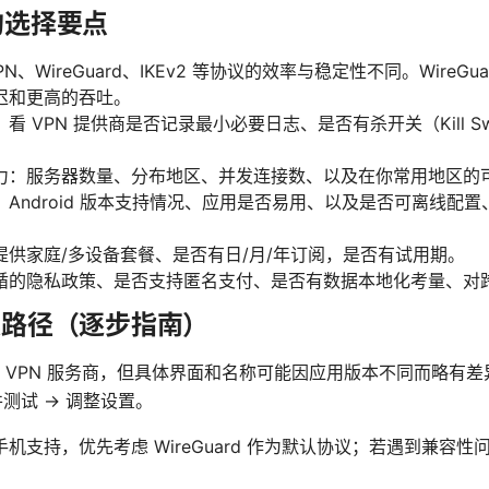
关的选择要点
N、WireGuard、IKEv2 等协议的效率与稳定性不同。WireG
迟和更高的吞吐。
 VPN 提供商是否记录最小必要日志、是否有杀开关（Kill Swi
力：服务器数量、分布地区、并发连接数、以及在你常用地区的
ndroid 版本支持情况、应用是否易用、以及是否可离线配置、导入 
提供家庭/多设备套餐、是否有日/月/年订阅，是否有试用期。
循的隐私政策、是否支持匿名支付、是否有数据本地化考量、对
实操路径（逐步指南）
 VPN 服务商，但具体界面和名称可能因应用版本不同而略有
并测试 → 调整设置。
支持，优先考虑 WireGuard 作为默认协议；若遇到兼容性问题