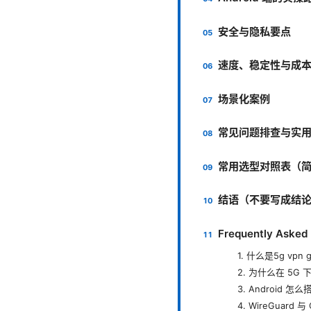
安全与隐私要点
速度、稳定性与成
场景化案例
常见问题排查与实
常用选型对照表（
结语（不要写成结
Frequently Asked
1. 什么是5g vpn g
2. 为什么在 5G 
3. Android 怎
4. WireGuar