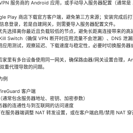
N 服务商的 Android 应用，或手动导入服务器配置（通常是 .ovp
gle Play 商店下载官方客户端，避免第三方来源；安装完成后
户信息登录，若是自建网关，则需要导入服务器配置文件。
优先选择离你最近且负载较低的节点，避免长距离连接带来的高
ill Switch（确保 VPN 断开时应用流量不会泄漏）、DNS
应用测试，观察延迟、下载速度与稳定性，必要时切换服务器或调整 M
家里有多台设备使用同一网关，确保路由器/网关设置合理，Andr
免双重代理导致的问题。
 为例
ireGuard 客户端
（通常包含服务器地址、密钥、加密参数）
务器的连通性与到互联网的访问速度
可在服务器端调整 NAT 转发设置，或在客户端启用/禁用 NAT 穿