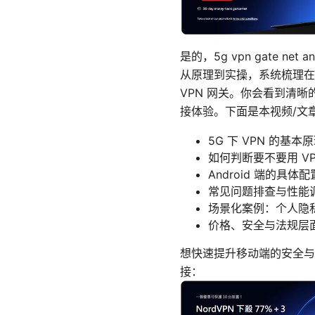
是的，5g vpn gate n
从原理到实操，系统梳理在5G
VPN 网关。你会看到清
接体验。下面是本视频/文
5G 下 VPN 的基
如何判断要不要用 V
Android 端的具
常见问题排查与性能
场景化案例：个人隐
价格、安全与法规层
想快速提升移动端的安全与隐
接：