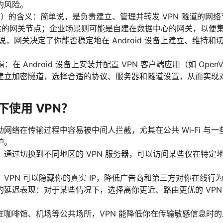
的风险。
eway）的含义：简单说，是负责建立、管理并转发 VPN 隧道的
提供的网关节点；企业场景则可能是自建在数据中心的网关，以便集中
roid”来说，网关决定了你能否稳定地在 Android 设备上建立、
。
辑：在 Android 设备上安装并配置 VPN 客户端应用（如 OpenVPN
建立加密隧道，选择合适的协议、服务器和隧道设置，从而实现
下使用 VPN？
网络在传输过程中容易被中间人拦截，尤其在公共 Wi‑Fi 与一
护。
：通过切换到不同地区的 VPN 服务器，可以访问某些仅在特定
VPN 可以隐藏你的真实 IP，降低广告商和第三方对你在线行
的延迟表现：对于某些情况下，选择离你更近、路由更优的 VPN
在咖啡馆、机场等公共场所，VPN 能降低你在传输敏感信息时