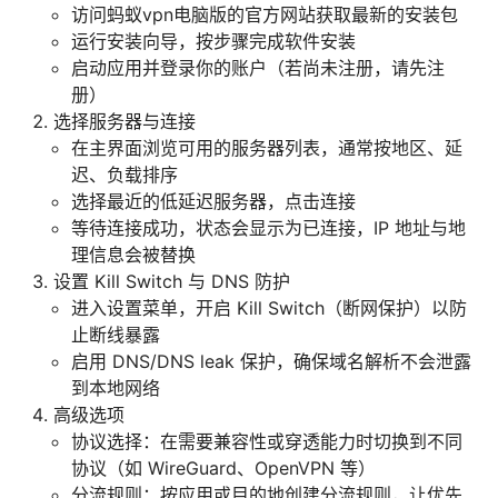
访问蚂蚁vpn电脑版的官方网站获取最新的安装包
运行安装向导，按步骤完成软件安装
启动应用并登录你的账户（若尚未注册，请先注
册）
选择服务器与连接
在主界面浏览可用的服务器列表，通常按地区、延
迟、负载排序
选择最近的低延迟服务器，点击连接
等待连接成功，状态会显示为已连接，IP 地址与地
理信息会被替换
设置 Kill Switch 与 DNS 防护
进入设置菜单，开启 Kill Switch（断网保护）以防
止断线暴露
启用 DNS/DNS leak 保护，确保域名解析不会泄露
到本地网络
高级选项
协议选择：在需要兼容性或穿透能力时切换到不同
协议（如 WireGuard、OpenVPN 等）
分流规则：按应用或目的地创建分流规则，让优先