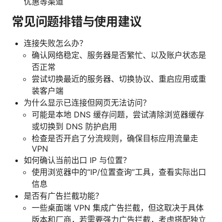
优惠等渠道
常见问题排错与使用建议
连接失败怎么办？
确认网络稳定、服务器是否繁忙、以及账户状态是
否正常
尝试切换最近的服务器、切换协议、重启应用或重
装客户端
为什么显示已连接但网页无法访问？
可能是本地 DNS 缓存问题，尝试清除浏览器缓存
或切换到 DNS 防护启用
检查是否开启了分流规则，确保目标应用流量走
VPN
如何确认当前出口 IP 与位置？
使用浏览器中的“IP/位置查询”工具，查看实际出口
信息
是否有广告拦截功能？
一些桌面端 VPN 集成广告拦截，但这取决于具体
版本和厂商，若需要强力广告拦截，考虑搭配独立