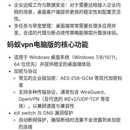
企业远程工作与数据安全：对于需要远程接入企业内
网的场景，桌面客户端提供更高的稳定性和配置灵活
性。
多任务与带宽管理：桌面端常常需要处理多应用并
发，合适的代理与断点续传策略能够提升整体体验。
蚂蚁vpn电脑版的核心功能
适用于 Windows 桌面系统（Windows 7/8/10/11，
64 位优先）并提供稳定的桌面端体验
加密与协议
常见的企业级加密：AES-256-GCM 等现代加密标
准
支持多种传输协议，通常包含 WireGuard、
OpenVPN（及可选的 IKEv2/UDP-TCP 等变
体），以兼顾速度与兼容性
kill switch 与 DNS 漏洞保护
自动断网保护，确保断线时流量不会泄露到未加密
的连接