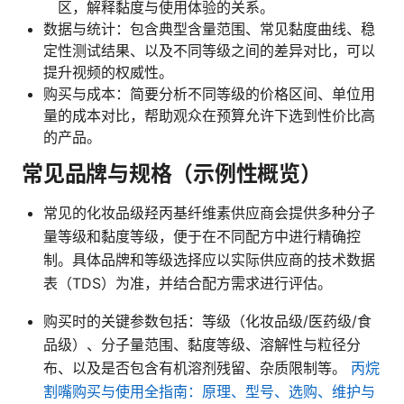
区，解释黏度与使用体验的关系。
数据与统计：包含典型含量范围、常见黏度曲线、稳
定性测试结果、以及不同等级之间的差异对比，可以
提升视频的权威性。
购买与成本：简要分析不同等级的价格区间、单位用
量的成本对比，帮助观众在预算允许下选到性价比高
的产品。
常见品牌与规格（示例性概览）
常见的化妆品级羟丙基纤维素供应商会提供多种分子
量等级和黏度等级，便于在不同配方中进行精确控
制。具体品牌和等级选择应以实际供应商的技术数据
表（TDS）为准，并结合配方需求进行评估。
购买时的关键参数包括：等级（化妆品级/医药级/食
品级）、分子量范围、黏度等级、溶解性与粒径分
布、以及是否包含有机溶剂残留、杂质限制等。
丙烷
割嘴购买与使用全指南：原理、型号、选购、维护与