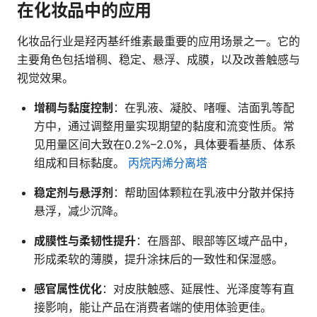
在化妆品中的应用
化妆品行业是羟丙基纤维素最重要的应用场景之一。它的
主要角色包括增稠、稳定、悬浮、成膜，以及改善触感与
视觉效果。
增稠与黏度控制
：在乳液、凝胶、啫喱、洁面乳等配
方中，通过调整用量实现期望的黏度和流变性质。常
见用量区间大致在0.2%–2.0%，具体要看基质、体系
组成和目标黏度。
丙烷丙烯分离塔
稳定剂与悬浮剂
：帮助固体颗粒在乳液中分散并保持
悬浮，减少沉降。
成膜性与柔韧性提升
：在唇部、眼部等区域产品中，
形成柔软的薄膜，提升涂抹后的一致性和保湿感。
感官属性优化
：对皮肤触感、延展性、光泽度等有直
接影响，能让产品在消费者端的使用体验更佳。