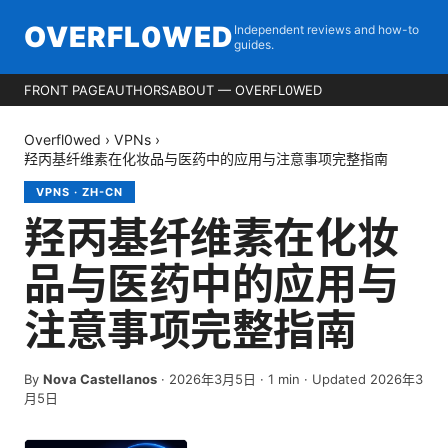
OVERFL0WED
Independent reviews and how-to
guides.
FRONT PAGE
AUTHORS
ABOUT — OVERFL0WED
Overfl0wed
›
VPNs
›
羟丙基纤维素在化妆品与医药中的应用与注意事项完整指南
VPNS
·
ZH-CN
羟丙基纤维素在化妆
品与医药中的应用与
注意事项完整指南
By
Nova Castellanos
·
2026年3月5日
·
1
min
· Updated 2026年3
月5日