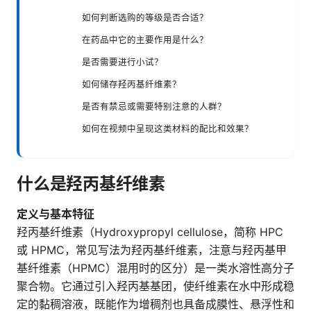
如何判断选购的等级是否合适？
在药品中它的主要作用是什么？
是否需要进行小试？
如何储存羟丙基纤维素？
是否有禁忌或需要特别注意的人群？
如何在视频中呈现这类材料的配比和效果？
什么是羟丙基纤维素
定义与基本特征
羟丙基纤维素（Hydroxypropyl cellulose，简称 HPC
或 HPMC，常见写法为羟丙基纤维素，注意与羟丙基甲
基纤维素（HPMC）混用时的区分）是一类水溶性高分子
聚合物。它通过引入羟丙基基团，使纤维素在水中形成稳
定的黏稠溶液，既能作为增稠剂也具备成膜性、悬浮性和