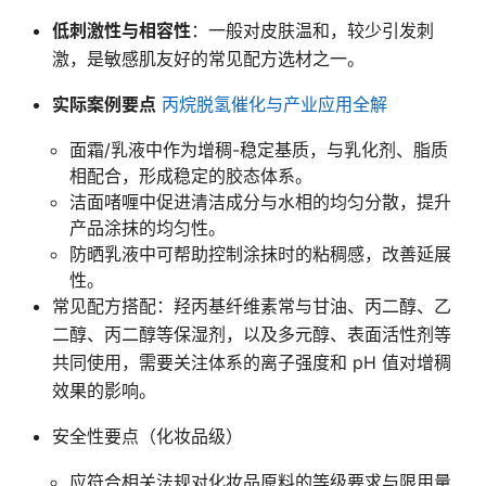
低刺激性与相容性
：一般对皮肤温和，较少引发刺
激，是敏感肌友好的常见配方选材之一。
实际案例要点
丙烷脱氢催化与产业应用全解
面霜/乳液中作为增稠-稳定基质，与乳化剂、脂质
相配合，形成稳定的胶态体系。
洁面啫喱中促进清洁成分与水相的均匀分散，提升
产品涂抹的均匀性。
防晒乳液中可帮助控制涂抹时的粘稠感，改善延展
性。
常见配方搭配：羟丙基纤维素常与甘油、丙二醇、乙
二醇、丙二醇等保湿剂，以及多元醇、表面活性剂等
共同使用，需要关注体系的离子强度和 pH 值对增稠
效果的影响。
安全性要点（化妆品级）
应符合相关法规对化妆品原料的等级要求与限用量