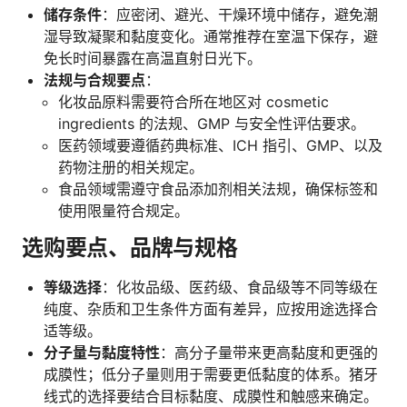
储存条件
：应密闭、避光、干燥环境中储存，避免潮
湿导致凝聚和黏度变化。通常推荐在室温下保存，避
免长时间暴露在高温直射日光下。
法规与合规要点
：
化妆品原料需要符合所在地区对 cosmetic
ingredients 的法规、GMP 与安全性评估要求。
医药领域要遵循药典标准、ICH 指引、GMP、以及
药物注册的相关规定。
食品领域需遵守食品添加剂相关法规，确保标签和
使用限量符合规定。
选购要点、品牌与规格
等级选择
：化妆品级、医药级、食品级等不同等级在
纯度、杂质和卫生条件方面有差异，应按用途选择合
适等级。
分子量与黏度特性
：高分子量带来更高黏度和更强的
成膜性；低分子量则用于需要更低黏度的体系。猪牙
线式的选择要结合目标黏度、成膜性和触感来确定。