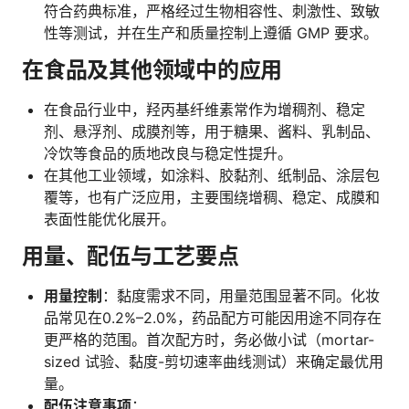
符合药典标准，严格经过生物相容性、刺激性、致敏
性等测试，并在生产和质量控制上遵循 GMP 要求。
在食品及其他领域中的应用
在食品行业中，羟丙基纤维素常作为增稠剂、稳定
剂、悬浮剂、成膜剂等，用于糖果、酱料、乳制品、
冷饮等食品的质地改良与稳定性提升。
在其他工业领域，如涂料、胶黏剂、纸制品、涂层包
覆等，也有广泛应用，主要围绕增稠、稳定、成膜和
表面性能优化展开。
用量、配伍与工艺要点
用量控制
：黏度需求不同，用量范围显著不同。化妆
品常见在0.2%–2.0%，药品配方可能因用途不同存在
更严格的范围。首次配方时，务必做小试（mortar-
sized 试验、黏度-剪切速率曲线测试）来确定最优用
量。
配伍注意事项
：