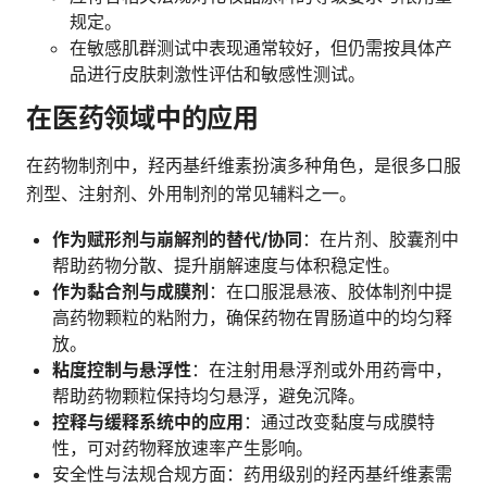
规定。
在敏感肌群测试中表现通常较好，但仍需按具体产
品进行皮肤刺激性评估和敏感性测试。
在医药领域中的应用
在药物制剂中，羟丙基纤维素扮演多种角色，是很多口服
剂型、注射剂、外用制剂的常见辅料之一。
作为赋形剂与崩解剂的替代/协同
：在片剂、胶囊剂中
帮助药物分散、提升崩解速度与体积稳定性。
作为黏合剂与成膜剂
：在口服混悬液、胶体制剂中提
高药物颗粒的粘附力，确保药物在胃肠道中的均匀释
放。
粘度控制与悬浮性
：在注射用悬浮剂或外用药膏中，
帮助药物颗粒保持均匀悬浮，避免沉降。
控释与缓释系统中的应用
：通过改变黏度与成膜特
性，可对药物释放速率产生影响。
安全性与法规合规方面：药用级别的羟丙基纤维素需