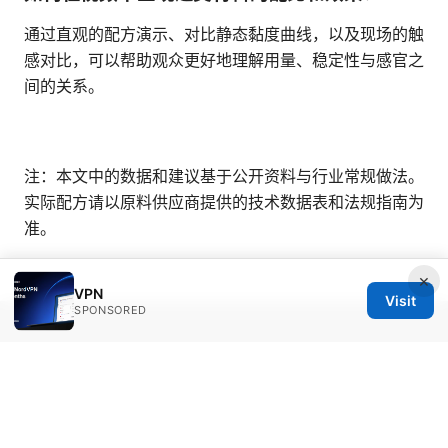
通过直观的配方演示、对比静态黏度曲线，以及现场的触
感对比，可以帮助观众更好地理解用量、稳定性与感官之
间的关系。
注：本文中的数据和建议基于公开资料与行业常规做法。
实际配方请以原料供应商提供的技术数据表和法规指南为
准。
×
VPN
Visit
SPONSORED
© Overfl0wed 2026
Overfl0wed Ltd.
100 Atlantic Avenue
Boston, MA, 02110