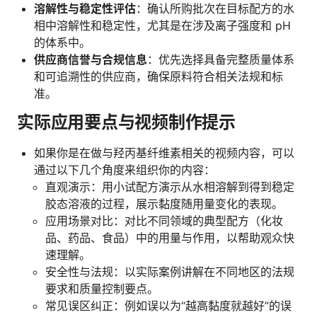
溶解性与稳定性评估
：确认所购批次在目标配方的水
相中溶解性和稳定性，尤其是在涉及离子强度和 pH
的体系中。
供应商信誉与合规信息
：优先选择具备完整质量体系
和可追溯性的供应商，确保原料符合相关法规和标
准。
实际应用要点与视频制作提示
如果你是在做与羟丙基纤维素相关的视频内容，可以
通过以下几个角度来组织你的内容：
直观演示：用小试配方演示从水相溶解到得到稳定
胶态溶液的过程，展示黏度随用量变化的表现。
应用场景对比：对比不同领域的典型配方（化妆
品、药品、食品）中的用量与作用，以帮助观众快
速理解。
安全性与法规：以实际案例讲解在不同地区的法规
要求和质量控制要点。
常见误区纠正：例如误以为“越高黏度就越好”的误