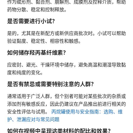
作为赋形剂、黏合剂、崩解剂、成膜剂及控释介质，帮助
药物分散、稳定和控制释放。
是否需要进行小试？
是的，尤其是在新配方或新供应商批次时。小试可以帮助
验证黏度、稳定性、相容性和触感。
如何储存羟丙基纤维素？
应密封、避光、干燥环境中储存，避免高温和潮湿导致黏
度和纯度的变化。
是否有禁忌或需要特别注意的人群？
通常适用于广泛人群，但个别者可能对某些批次的杂质或
添加剂有敏感反应，因此仍建议在产品推出前进行相关的
安全性评估与试用。
丙烷罐使用与安全指南：选购、维
护、泄漏应对与常见问题
如何在视频中呈现这类材料的配比和效果？