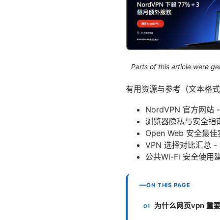
Parts of this article were 
有用资源与参考（文本格式
NordVPN 官方网站 - 
浏览器隐私与安全指南 - s
Open Web 安全最佳实践 -
VPN 选择对比汇总 -
公共Wi-Fi 安全使用建议 -
ON THIS PAGE
为什么网页vpn 