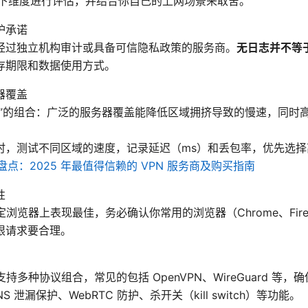
以下维度进行评估，并结合你自己的上网场景来取舍。
护承诺
经过独立机构审计或具备可信隐私政策的服务商。
无日志并不等
存期限和数据使用方式。
器覆盖
广”的组合：广泛的服务器覆盖能降低区域拥挤导致的慢速，同时
时，测试不同区域的速度，记录延迟（ms）和丢包率，优先选
盘点：2025 年最值得信赖的 VPN 服务商及购买指南
性
浏览器上表现最佳，务必确认你常用的浏览器（Chrome、Firefox
限请求要合理。
支持多种协议组合，常见的包括 OpenVPN、WireGuard 等
 泄漏保护、WebRTC 防护、杀开关（kill switch）等功能。