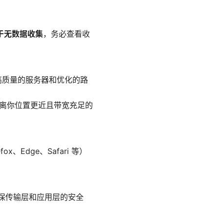
于无数据收集
，务必查看收
高质量的服务器和优化的路
择离你位置更近且带宽充足的
、Edge、Safari 等）
，确保传输层和应用层的安全