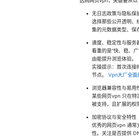
选购网页vpn，关键要从
无日志政策与隐私保
选择那些公开透明、
集的元数据类型、保
速度、稳定性与服务
看重的是“快、稳、
由能提升浏览体验。
实操提示：首次连接
节点。
Vpn大厂全面
浏览器兼容性与易用
某些网页vpn 只在特定
被支持，且扩展的权
加密协议与安全特性
优秀的网页vpn 通常
性。关注是否提供 DNS