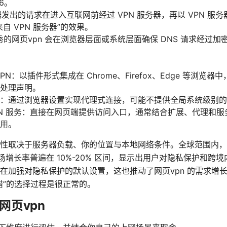
56。
器发出的请求在进入互联网前经过 VPN 服务器，再以 VPN 服务
自 VPN 服务器”的效果。
优秀的网页vpn 会在浏览器层面或系统层面确保 DNS 请求经过
PN：以插件形式集成在 Chrome、Firefox、Edge 等浏
处理声明。
：通过浏览器设置实现代理式连接，可能不提供全局系统级别的
PN 服务：直接在网页端提供访问入口，通常结合扩展、代理和
用。
性取决于服务器负载、你的位置与本地网络条件。全球范围内，V
年的市场增长率普遍在 10%-20% 区间，显示出用户对隐私保护和
在加强对隐私保护的默认设置，这也推动了网页vpn 的需求增
错”的选择过程是很正常的。
网页vpn