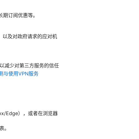
或长期订阅优惠等。
，以及对政府请求的应对机
）以减少对第三方服务的信任
测与使用VPN服务
ox/Edge），或者在浏览器
列表。