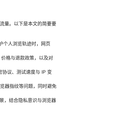
页流量。以下是本文的简要要
保护个人浏览轨迹时，网页
、价格与退款政策，以及对
议、测试速度与 IP 变
、浏览器指纹等问题，同时避免
场景，结合隐私意识与浏览器
：