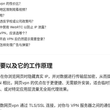
pn 的性价比？
过地区限制观看视频？
用？
可能违反学校或公司政策吗？
用 WebRTC 以防止 IP 泄露？
 VPN，应该选哪个？
开启 VPN 后仍然提示需要登录？
，怎样处理广告与弹窗？
 重要以及它的工作原理
为了在你浏览网页时隐藏真实 IP，并对数据进行传输层加密，从
PN 相比，网页vpn 的优点在于更便捷、无需额外安装，适合临
、或对特定应用层流量无全局代理效果。
网页vpn 通过 TLS/SSL 连接，对你与 VPN 服务器之间