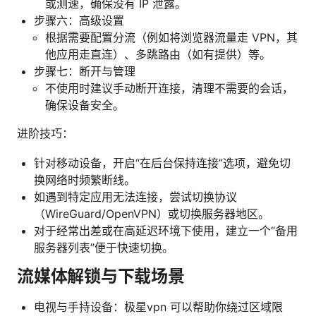
或测速，确保没有 IP 泄露。
步骤六：高级设置
根据需要配置分流（例如将浏览器流量走 VPN，其
他应用走直连）、多跳路由（如有提供）等。
步骤七：断开与管理
不使用时建议手动断开连接，清理不需要的会话，
确保设备安全。
进阶技巧：
针对移动设备，开启“在后台保持连接”选项，避免切
换网络时频繁断线。
如遇到特定应用无法连接，尝试切换协议
（WireGuard/OpenVPN）或切换服务器地区。
对于经常出差或在高延迟环境下使用，建立一个“备用
服务器列表”便于快速切换。
流媒体解锁与下载场景
电视与手持设备：极星vpn 可以帮助你绕过区域限