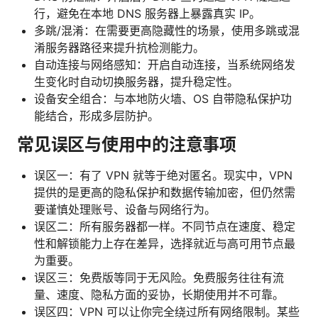
行，避免在本地 DNS 服务器上暴露真实 IP。
多跳/混淆：在需要更高隐藏性的场景，使用多跳或混
淆服务器路径来提升抗检测能力。
自动连接与网络感知：开启自动连接，当系统网络发
生变化时自动切换服务器，提升稳定性。
设备安全组合：与本地防火墙、OS 自带隐私保护功
能结合，形成多层防护。
常见误区与使用中的注意事项
误区一：有了 VPN 就等于绝对匿名。现实中，VPN
提供的是更高的隐私保护和数据传输加密，但仍然需
要谨慎处理账号、设备与网络行为。
误区二：所有服务器都一样。不同节点在速度、稳定
性和解锁能力上存在差异，选择就近与高可用节点最
为重要。
误区三：免费版等同于无风险。免费服务往往有流
量、速度、隐私方面的妥协，长期使用并不可靠。
误区四：VPN 可以让你完全绕过所有网络限制。某些