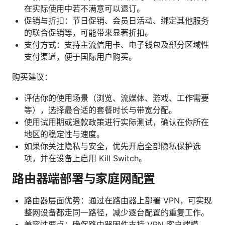
在实际使用中若不满意可以退订。
促销与折扣：节日促销、会员日活动、绑定其他服务
的联合促销等，可能带来显著折扣。
支付方式：支持主流信用卡、电子钱包及部分区域性
支付渠道，便于国际用户购买。
购买建议：
评估你的使用场景（浏览、流媒体、游戏、工作需要
等），选择最合适的套餐时长与带宽分配。
使用试用期或退款政策进行实际测试，确认在你所在
地区的稳定性与速度。
如果你关注隐私与安全，优先开启全部隐私保护选
项，并在设备上启用 Kill Switch。
路由器端部署与家庭网配置
路由器层面优势：通过在路由器上部署 VPN，可实现
整网设备都走同一路径，减少逐台配置的重复工作。
兼容性要点：确保路由器固件支持 VPN 客户端模