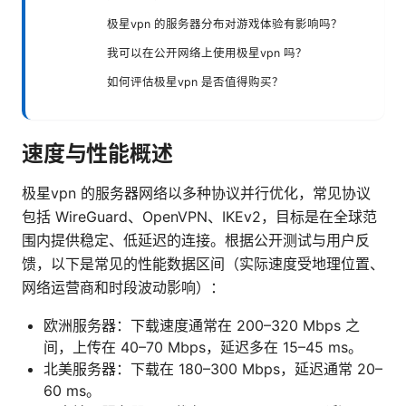
极星vpn 的服务器分布对游戏体验有影响吗？
我可以在公开网络上使用极星vpn 吗？
如何评估极星vpn 是否值得购买？
速度与性能概述
极星vpn 的服务器网络以多种协议并行优化，常见协议
包括 WireGuard、OpenVPN、IKEv2，目标是在全球范
围内提供稳定、低延迟的连接。根据公开测试与用户反
馈，以下是常见的性能数据区间（实际速度受地理位置、
网络运营商和时段波动影响）：
欧洲服务器：下载速度通常在 200–320 Mbps 之
间，上传在 40–70 Mbps，延迟多在 15–45 ms。
北美服务器：下载在 180–300 Mbps，延迟通常 20–
60 ms。