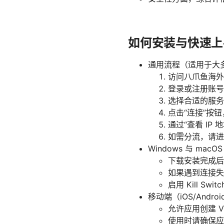
如何安装与快速上
通用流程（适用于大
访问八爪鱼海外
登录或注册账号
选择合适的服务
点击“连接”按
通过“查看 IP
如需分流，请进
Windows 与 mac
下载安装完成后
如果遇到连接失败
启用 Kill S
移动端（iOS/Andro
允许应用创建 
使用时请确保应