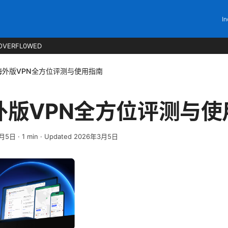
In
OVERFL0WED
海外版VPN全方位评测与使用指南
外版VPN全方位评测与使
3月5日
·
1
min
· Updated 2026年3月5日