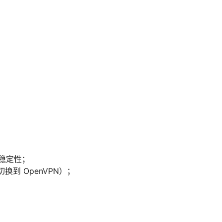
稳定性；
换到 OpenVPN）；