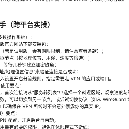
手（跨平台实操）
多数操作系统）：
版官方网站下载安装包；
（若是试用版，会有期限限制，请注意查看条款）；
器节点（按地理位置、用途、速度等筛选）；
钮，等待几秒钟建立加密隧道；
 地址/地理位置信息”来验证连接是否成功；
入设置开启分流规则，指定需要走 VPN 的应用或端口。
OS 使用要点：
，首次连接请从“服务器列表”中选择一个就近区域，观察速度与
，可以切换到另一节点，或尝试切换协议（如从 WireGuard 切
witch 以确保在 VPN 断线时不会意外暴露你的真实 IP。
id）要点：
VPN 配置，开启后台自启动；
用拥有必要的权限，避免在休眠模式下断线；