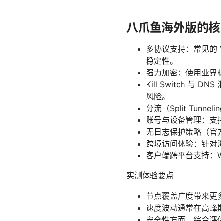
八爪鱼海外版的核
多协议支持：常见的 V
稳定性。
强力加密：使用业界标
Kill Switch
风险。
分流（Split Tu
账号与设备管理：支
无日志保护策略（官
跨境访问体验：针对
客户端跨平台支持：Wi
实测体验要点
节点覆盖广度带来更
速度波动通常在高峰
安全性方面，综合评估显