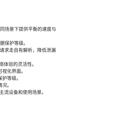
，在不同场景下提供平衡的速度与
数据保护等级。
NS 请求走自有解析，降低泄漏
外网络体验的灵活性。
可视化界面。
保护等级。
情况。
覆盖主流设备和使用场景。
。