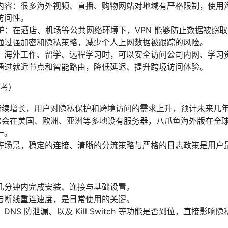
内容：很多海外视频、直播、购物网站对地域有严格限制，使用
访问性。
安全防护：在酒店、机场等公共网络环境下，VPN 能够防止数据被窃
通过强加密和隐私策略，减少个人上网数据被跟踪的风险。
：海外工作、留学、远程学习时，可以安全访问公司内网、学习
通过就近节点和智能路由，降低延迟、提升跨境访问体验。
考）
规模持续增长，用户对隐私保护和跨境访问的需求上升，预计未来几
商通常会在美国、欧洲、亚洲等多地设有服务器，八爪鱼海外版在全
一。
等场景，稳定的连接、清晰的分流策略与严格的日志政策是用户
几分钟内完成安装、连接与基础设置。
与断线重连速度，是日常使用的关键。
NS 防泄漏、以及 Kill Switch 等功能是否到位，直接影响