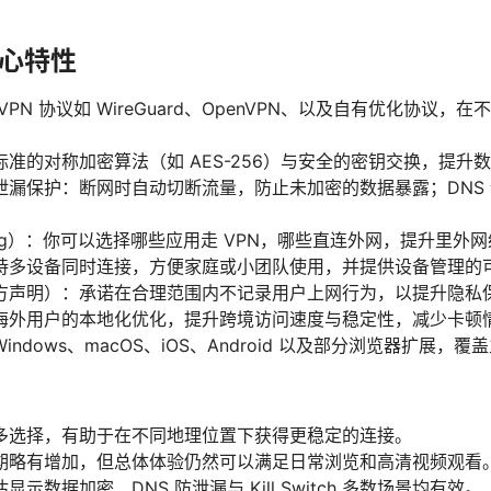
心特性
PN 协议如 WireGuard、OpenVPN、以及自有优化协议
准的对称加密算法（如 AES-256）与安全的密钥交换，提升
 与 DNS 泄漏保护：断网时自动切断流量，防止未加密的数据暴露；D
nneling）：你可以选择哪些应用走 VPN，哪些直连外网，提升里
持多设备同时连接，方便家庭或小团队使用，并提供设备管理的
方声明）：承诺在合理范围内不记录用户上网行为，以提升隐私
海外用户的本地化优化，提升跨境访问速度与稳定性，减少卡顿
ndows、macOS、iOS、Android 以及部分浏览器扩展，
多选择，有助于在不同地理位置下获得更稳定的连接。
期略有增加，但总体体验仍然可以满足日常浏览和高清视频观看
示数据加密、DNS 防泄漏与 Kill Switch 多数场景均有效。