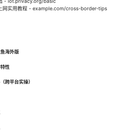
t.privacy.org/basic
程 - example.com/cross-border-tips
爪鱼海外版
心特性
手（跨平台实操）
性
议