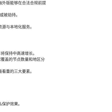
海外版能够在合法合规前提
取或被劫持。
资源与本地化服务。
年将保持中高速增长。
球覆盖的节点数量和地区分
最看重的三大要素。
隐私保护效果。