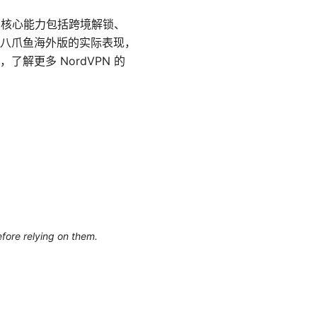
。核心能力包括跨境解锁、
八爪鱼海外版的实际表现，
更多 NordVPN 的
efore relying on them.