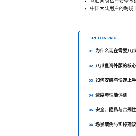
互联网隐私与安全基础 - io
中国大陆用户的跨境上网实用教
ON THIS PAGE
为什么现在需要八
八爪鱼海外版的核
如何安装与快速上
速度与性能评测
安全、隐私与合规
场景案例与实操建