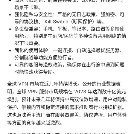
高速与低延迟，确保视频会议、云办公、在线课程等
场景不卡顿。
强化隐私与安全性：严格的无日志政策、强加密、可
靠的协议栈、 Kill Switch（断网保护）等。
多设备兼容：手机、平板、笔记本、路由器等多端使
用能力，特别是在酒店/民宿等多种设备共用网络的情
况下很重要。
简化的使用体验：一键连接、自动选择最优服务器、
分割隧道等功能方便旅行者。
可靠的客服与退款政策，确保你在出行途中遇到问题
时能快速获得帮助。
全球 VPN 市场在近几年持续增长。公开的行业数据表
明，全球 VPN 服务市场规模在 2023 年达到数十亿美元
级别，预计未来几年将保持中高双位数增速，用户对隐私
保护、解锁内容和稳定连接的需求推动着行业持续扩张。
这也意味着主流厂商在服务器覆盖、协议选择、用户体验
等方面的竞争越来越激烈。