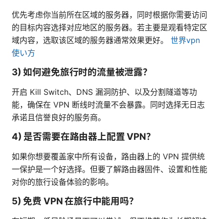
优先考虑你当前所在区域的服务器，同时根据你需要访问
的目标内容选择对应地区的服务器。若主要是观看特定区
域内容，选取该区域的服务器通常效果更好。
世界vpn
使い方
3) 如何避免旅行时的流量被泄露？
开启 Kill Switch、DNS 漏洞防护、以及分割隧道等功
能，确保在 VPN 断线时流量不会暴露。同时选择无日志
承诺且信誉良好的服务商。
4) 是否需要在路由器上配置 VPN？
如果你想要覆盖家中所有设备，路由器上的 VPN 提供统
一保护是一个好选择。但要了解路由器固件、设置和性能
对你的旅行设备体验的影响。
5) 免费 VPN 在旅行中能用吗？