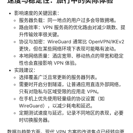
速度与稳定性：旅行中的实际体验
影响速度的关键因素：
服务器负载：同一地点的用户过多会导致拥堵。
路由效率：VPN 服务商的优化路由对减少跳数、提
升传输效率很关键。
协议与加密：WireGuard 通常比 OpenVPN/IKEv2
更快，但在某些网络环境下表现可能略有波动。
本地网络质量：酒店宽带、移动热点的带宽和稳定
性也会直接影响 VPN 体验。
实践建议：
选择覆盖广泛且常更新的服务器列表。
需要时开启分割隧道，让普通应用直连外部网络，
只有对隐私与区域受限的应用走 VPN。
在手机上优先使用轻量级的协议设置（如
WireGuard），以减少耗电和延迟。
定期测试速度与延迟，记录不同地区的表现，必要
时切换服务器。
数据与趋势方面，现代 VPN 方案的改进焦点已经转向更