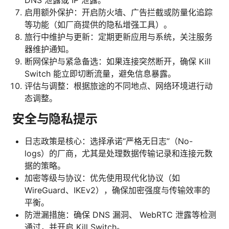
DNS 泄露或 IP 泄露。
启用额外保护：开启防火墙、广告拦截或防量化追踪
等功能（如厂商提供的隐私增强工具）。
旅行中维护与更新：定期更新应用与系统，关注服务
器维护通知。
断网保护与紧急备选：如果连接突然断开，确保 Kill
Switch 能立即切断流量，避免信息暴露。
评估与调整：根据旅途的不同地点、网络环境进行动
态调整。
安全与隐私提示
日志政策是核心：选择承诺“严格无日志”（No-
logs）的厂商，尤其是处理数据传输记录和连接元数
据的策略。
加密等级与协议：优先使用现代化协议（如
WireGuard、IKEv2），确保加密强度与传输效率的
平衡。
防泄漏措施：确保 DNS 漏洞、 WebRTC 泄露等检测
通过，并开启 Kill Switch。