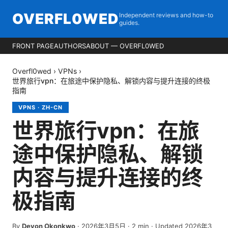
OVERFL0WED
Independent reviews and how-to
guides.
FRONT PAGE
AUTHORS
ABOUT — OVERFL0WED
Overfl0wed
›
VPNs
›
世界旅行vpn：在旅途中保护隐私、解锁内容与提升连接的终极
指南
VPNS
·
ZH-CN
世界旅行vpn：在旅
途中保护隐私、解锁
内容与提升连接的终
极指南
By
Devon Okonkwo
·
2026年3月5日
·
2
min
· Updated 2026年3