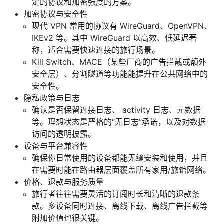
定的协议和加密强度的方案。
加密协议与安全性
现代 VPN 常用的协议有 WireGuard、OpenVPN、
IKEv2 等。其中 WireGuard 以高效、低延迟著
称，适合需要快速连接的旅行场景。
Kill Switch、MACE（某些厂商的广告拦截或额外
安全层）、分割隧道等功能能提升在公共网络中的
安全性。
隐私政策与日志
确认是否保留连接日志、 activity 日志、元数据
等。理想状态是严格的“无日志”承诺，以及对数据
访问的透明披露。
设备与平台兼容性
确保你日常使用的设备都能无缝安装和使用，并且
在需要时能在路由器层面覆盖所有家用/旅馆网络。
价格、退款与服务质量
旅行者往往需要灵活的订阅时长和清晰的退款条
款。多设备同时连接、离线下载、离线广告拦截等
附加价值也很关键。