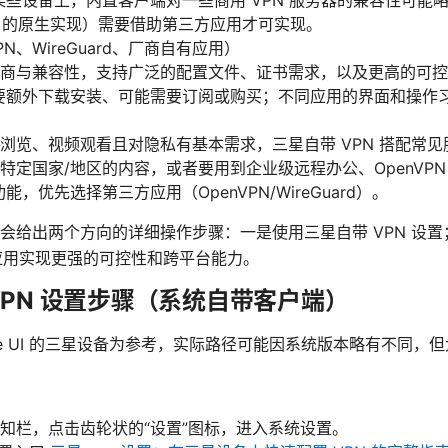
PN 的原生实现）需要借助第三方应用才可实现。
N、WireGuard、厂商自有应用）
商与兼容性，支持广泛的配置文件、证书需求，以及更高的可控
要额外下载安装、可能需要订阅或购买；不同应用的界面和操作
浏览、视频观看且对隐私有基本需求，三星自带 VPN 搭配常
定国家/地区的内容，或者要用到企业级远程办公、OpenVPN 配
级功能，优先选择第三方应用（OpenVPN/WireGuard）。
会给出两个方向的详细操作步骤：一是使用三星自带 VPN 设置
rd 等应用实现更强的可控性和跨平台能力。
 VPN 设置步骤（系统自带客户端）
e UI 的三星设备为参考，实际路径可能因系统版本略有不同，
知栏，点击齿轮状的“设置”图标，进入系统设置。