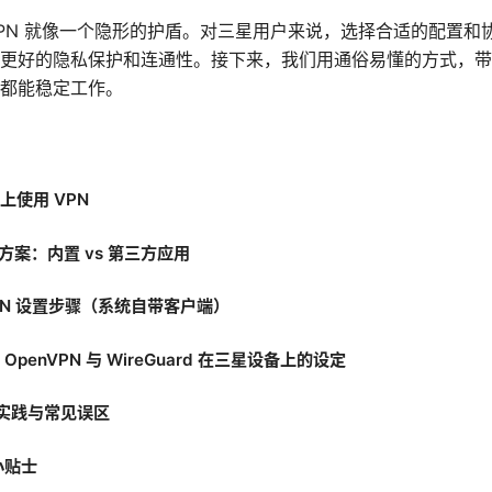
PN 就像一个隐形的护盾。对三星用户来说，选择合适的配置和
更好的隐私保护和连通性。接下来，我们用通俗易懂的方式，带你
都能稳定工作。
上使用 VPN
议与方案：内置 vs 第三方应用
VPN 设置步骤（系统自带客户端）
OpenVPN 与 WireGuard 在三星设备上的设定
最佳实践与常见误区
小贴士