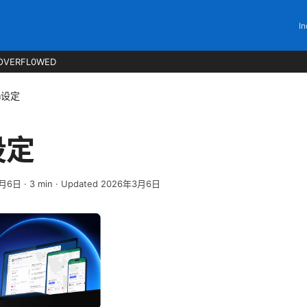
In
OVERFL0WED
n设定
设定
3月6日
·
3
min
· Updated 2026年3月6日