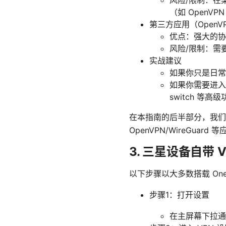
（如 OpenV
第三方应用（OpenVP
优点：强大的协
风险/限制：需
实战建议
如果你只是日常
如果你需要进入特
switch 等高
在本指南的后半部分，我们
OpenVPN/WireGua
3. 三星设备自带
以下步骤以大多数搭载 On
步骤1：打开设置
在主屏幕下拉通