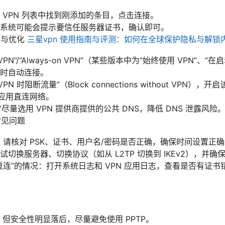
 VPN 列表中找到刚添加的条目，点击连接。
系统可能会提示要信任服务器证书，确认即可。
置与优化
三星vpn 使用指南与评测：如何在全球保护隐私与解锁
PN”/“Always-on VPN”（某些版本中为“始终使用 VPN”、
时自动连接。
N 时阻断流量”（Block connections without VPN），
的应用直连网络。
置”尽量选用 VPN 提供商提供的公共 DNS，降低 DNS 泄露风险
常见问题
：请核对 PSK、证书、用户名/密码是否正确，确保时间设置正
试切换服务器、切换协议（如从 L2TP 切换到 IKEv2），并
重连”的情况：打开系统日志和 VPN 应用日志，查看是否有证
单，但安全性明显落后，尽量避免使用 PPTP。