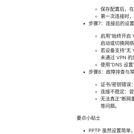
保存配置后，在
第一次连接时，
步骤7：连接后的设
启用“始终开启 V
启动或切换网络
若设备支持“无 VP
未通过 VPN 
使用“DNS 设
步骤8：故障排查与
证书/密钥错误
连接不稳定：尝
无法真正“断网
等问题。
要点小贴士
PPTP 虽然设置简