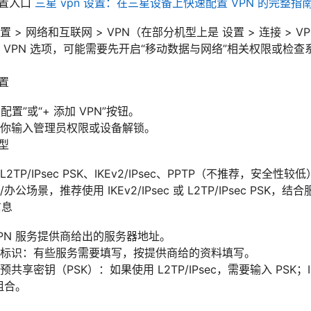
设置入口
三星 vpn 设置：在三星设备上快速配置 VPN 的完整指
 > 网络和互联网 > VPN（在部分机型上是 设置 > 连接 > V
 VPN 选项，可能需要先开启“移动数据与网络”相关权限或检查系
配置
 配置”或“+ 添加 VPN”按钮。
你输入管理员权限或设备解锁。
类型
TP/IPsec PSK、IKEv2/IPsec、PPTP（不推荐，安全性较
公场景，推荐使用 IKEv2/IPsec 或 L2TP/IPsec PSK
信息
PN 服务提供商给出的服务器地址。
标识：有些服务需要填写，按提供商给的资料填写。
享密钥（PSK）：如果使用 L2TP/IPsec，需要输入 PSK；IK
组合。