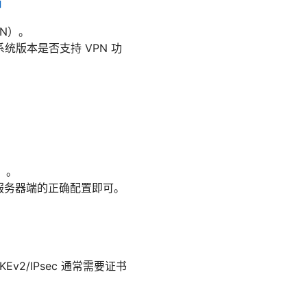
南
PN）。
统版本是否支持 VPN 功
低）。
，结合服务器端的正确配置即可。
Ev2/IPsec 通常需要证书