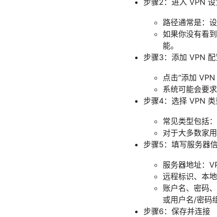
步骤2：进入 VPN 
路径通常是：设置
如果你没有看到
能。
步骤3：添加 VPN 
点击“添加 VPN
系统可能会要求
步骤4：选择 VPN 
常见类型包括：L2
对于大多数家用/办
步骤5：填写服务器
服务器地址：V
远程标识、本地
账户名、密码、预共
或用户名/密码
步骤6：保存并连接