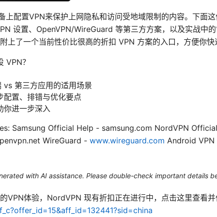
设备上配置VPN来保护上网隐私和访问受地域限制的内容。下面
N 设置、OpenVPN/WireGuard 等第三方方案，以及实
附上了一个当前性价比很高的折扣 VPN 方案的入口，方便你快
 VPN？
端 vs 第三方应用的适用场景
步配置、排错与优化要点
助你进一步深入
es: Samsung Official Help - samsung.com NordVPN Official
penvpn.net WireGuard -
www.wireguard.com
Android VPN 
generated with AI assistance. Please double-check important details b
VPN体验，NordVPN 现有折扣正在进行中，点击这里查看
ff_c?offer_id=15&aff_id=132441?sid=china