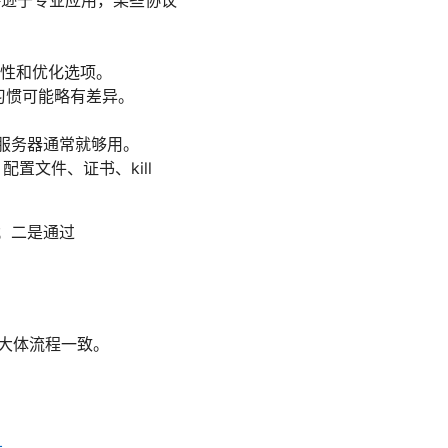
性和优化选项。
习惯可能略有差异。
见服务器通常就够用。
置文件、证书、kill
；二是通过
但大体流程一致。