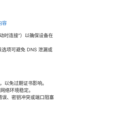
内容
“在启动时连接”）以确保设备在
开启该选项可避免 DNS 泄漏或
。
确，以免过期证书影响。
确保网络环境稳定。
书错误、密钥冲突或端口阻塞