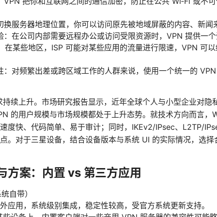
VPN 把你和互联网之间的通信加密，防止在公共 Wi‑Fi 或
切换服务器地理位置，你可以访问原先被地域屏蔽的内容、新闻
验：在公司内部需要远程办公或访问受限资源时，VPN 提供一
分析：在某些地区，ISP 可能对某些应用的流量进行限速，VPN 
性：对频繁出差或跨区域工作的人群来说，使用一个统一的 VPN
需求持续上升。市场研究报告显示，近年全球个人与小型企业对隐
N 的用户规模与市场规模都处于上升态势。就技术方向而言，Wir
快、代码简单、易于审计；同时，IKEv2/IPsec、L2TP/IP
点。对于三星设备，结合设备版本与系统 UI 的实际情况，选
协议与方案：内置 vs 第三方应用
系统自带）
外应用，系统级别集成，稳定性较高，受官方系统更新支持。
某些设备上，内置客户端对一些商用 VPN 服务器的兼容性可能