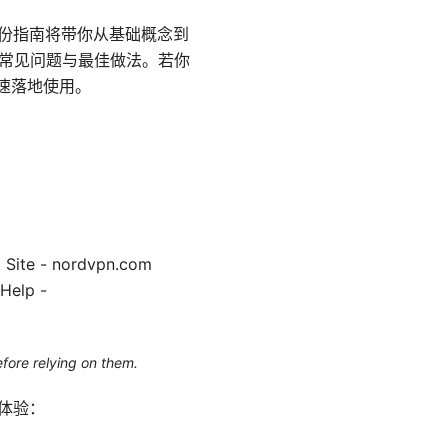
这份指南将带你从基础概念到
战中的常见问题与最佳做法。若你
速落地使用。
 Site - nordvpn.com
Help -
efore relying on them.
并体验：