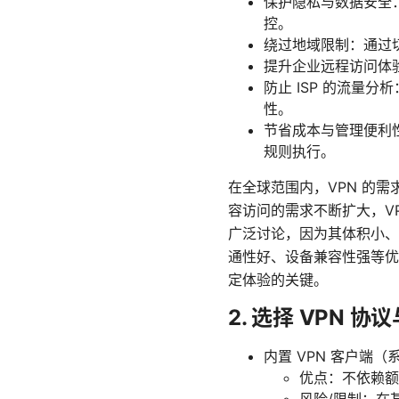
保护隐私与数据安全：
控。
绕过地域限制：通过
提升企业远程访问体
防止 ISP 的流量
性。
节省成本与管理便利
规则执行。
在全球范围内，VPN 的
容访问的需求不断扩大，VP
广泛讨论，因为其体积小、速度
通性好、设备兼容性强等优
定体验的关键。
2. 选择 VPN 
内置 VPN 客户端（
优点：不依赖额
风险/限制：在