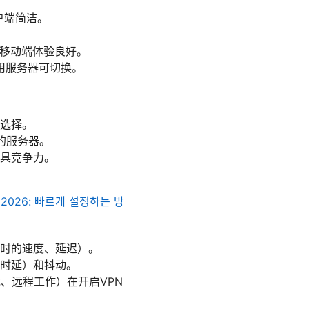
户端简洁。
与移动端体验良好。
用服务器可切换。
的选择。
的服务器。
更具竞争力。
 2026: 빠르게 설정하는 방
N时的速度、延迟）。
返时延）和抖动。
游戏、远程工作）在开启VPN