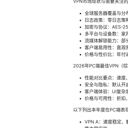
VPN市场现状与需要关注
全球服务器覆盖与分
日志政策：零日志策
加密与协议：AES-2
多平台与设备数：家
流媒体解锁能力：部分V
客户端易用性：直观
价格与性价比：年付
2026年PC端最佳VPN
性能对比要点：速度
安全与隐私：默认开
客户端体验：UI复
价格与可用性：折扣
以下列出本年度在PC端表
VPN A：速度稳定、