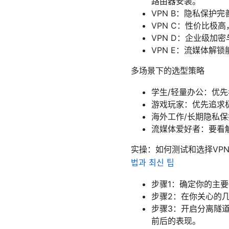
路由器安装。
VPN B：隐私保护
VPN C：性价比极
VPN D：企业级加
VPN E：流媒体
多场景下的选型策略
学生/轻量办公：优先
游戏玩家：优先追求
海外工作/长期隐私保
流媒体爱好者：要看解
实操：如何测试和选择VP
법과 최신 팁
步骤1：确定你的主
步骤2：在你关心的
步骤3：开启分离隧道（
前后的表现。