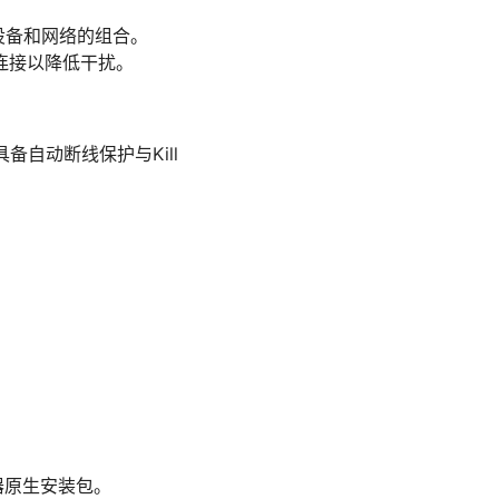
你设备和网络的组合。
连接以降低干扰。
虑具备自动断线保护与Kill
器原生安装包。