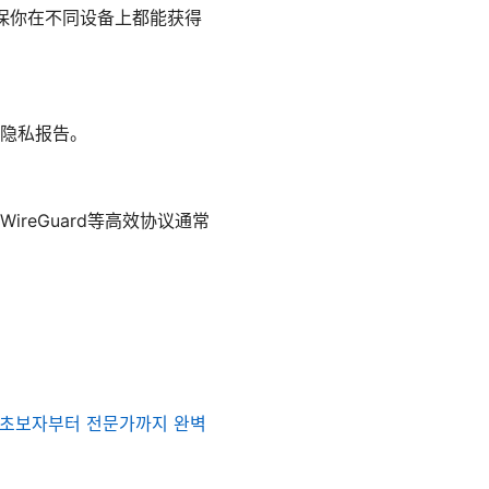
，确保你在不同设备上都能获得
隐私报告。
eGuard等高效协议通常
법 초보자부터 전문가까지 완벽