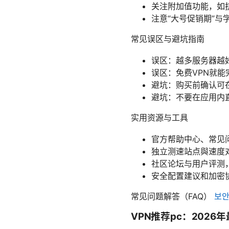
关注附加值功能，如
注意“大号促销期”
常见误区与避坑指南
误区：越多服务器越
误区：免费VPN就
避坑：购买前确认可
避坑：不要在应用内
实用资源与工具
官方帮助中心、常见
独立测速站点與速度
社区论坛与用户评测
安全配置建议和加密
常见问题解答（FAQ）
보안
VPN推荐pc：202