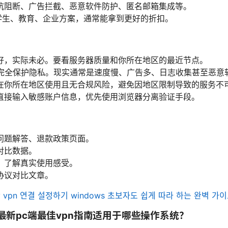
抗阻断、广告拦截、恶意软件防护、匿名邮箱集成等。
与学生、教育、企业方案，通常能拿到更好的折扣。
好，实际未必。要看服务器质量和你所在地区的最近节点。
能完全保护隐私。现实通常是速度慢、广告多、日志收集甚至恶意
在你所在地区使用且无合规风险，避免因地区限制导致的服务不
直接输入敏感账户信息，优先使用浏览器分离验证手段。
问题解答、退款政策页面。
对比数据。
，了解真实使用感受。
协议对比文章。
 vpn 연결 설정하기 windows 초보자도 쉽게 따라 하는 완벽 가이
6年最新pc端最佳vpn指南适用于哪些操作系统？