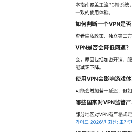
本指南覆盖主流PC端系统，
一致的使用体验。
如何判断一个VPN是
查看隐私政策、独立第三方
VPN是否会降低网速？
会，原因包括加密开销、服
能减速下降。
使用VPN会影响游戏
可能会增加若干延迟，但如
哪些国家对VPN监管
部分地区对VPN有严格规
가이드 2026년 최신: 초