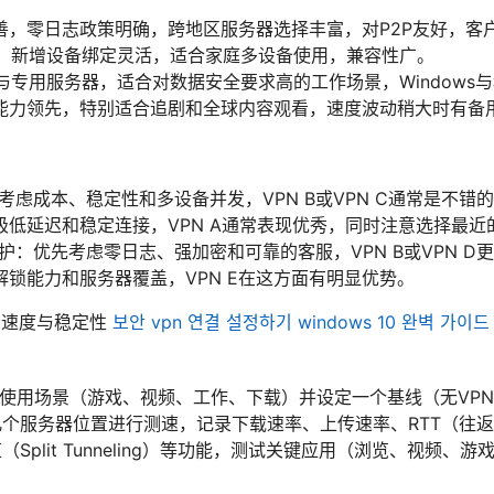
完善，零日志政策明确，跨地区服务器选择丰富，对P2P友好，客
高，新增设备绑定灵活，适合家庭多设备使用，兼容性广。
密与专用服务器，适合对数据安全要求高的工作场景，Windows
解锁能力领先，特别适合追剧和全球内容观看，速度波动稍大时有备
考虑成本、稳定性和多设备并发，VPN B或VPN C通常是不错
极低延迟和稳定连接，VPN A通常表现优秀，同时注意选择最近
护：优先考虑零日志、强加密和可靠的客服，VPN B或VPN D
锁能力和服务器覆盖，VPN E在这方面有明显优势。
N速度与稳定性
보안 vpn 연결 설정하기 windows 10 완벽 가이드
要使用场景（游戏、视频、工作、下载）并设定一个基线（无VP
几个服务器位置进行测速，记录下载速率、上传速率、RTT（往
Split Tunneling）等功能，测试关键应用（浏览、视频、