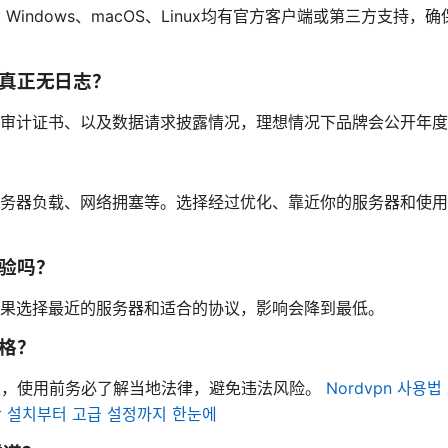
Windows、macOS、Linux均有官方客户端或第三方支持
否真正无日志？
审计证书、以及数据请求披露情况，理想情况下品牌会公开年度
务器负载、网络拥塞等。选择经过优化、靠近你的服务器和使用Wir
体验吗？
果选择最近的服务器和适合的协议，影响会降到最低。
严格？
定，使用前务必了解当地法律，避免违法风险。
Nordvpn 사용
간단 설치부터 고급 설정까지 한눈에