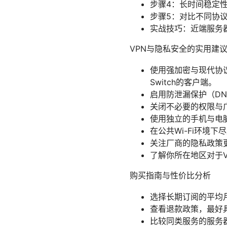
步骤4：长时间稳定性
步骤5：对比不同协议（
实战技巧：近端服务
VPN与隐私安全的实用建
使用强加密与现代协议（推
Switch的客户端。
启用防泄漏保护（DNS
关闭不必要的权限与
使用独立的手机与电
在公共Wi-Fi环境
关注厂商的隐私政策
了解你所在地区对于
购买指南与性价比分析
选择长期订阅的平均
查看退款政策，最好
比较同类服务的服务