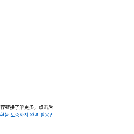
推荐链接了解更多，点击后
터 환불 보증까지 완벽 활용법