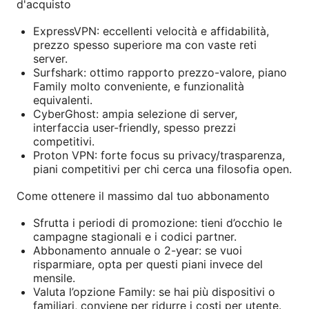
d'acquisto
ExpressVPN: eccellenti velocità e affidabilità,
prezzo spesso superiore ma con vaste reti
server.
Surfshark: ottimo rapporto prezzo-valore, piano
Family molto conveniente, e funzionalità
equivalenti.
CyberGhost: ampia selezione di server,
interfaccia user-friendly, spesso prezzi
competitivi.
Proton VPN: forte focus su privacy/trasparenza,
piani competitivi per chi cerca una filosofia open.
Come ottenere il massimo dal tuo abbonamento
Sfrutta i periodi di promozione: tieni d’occhio le
campagne stagionali e i codici partner.
Abbonamento annuale o 2-year: se vuoi
risparmiare, opta per questi piani invece del
mensile.
Valuta l’opzione Family: se hai più dispositivi o
familiari, conviene per ridurre i costi per utente.