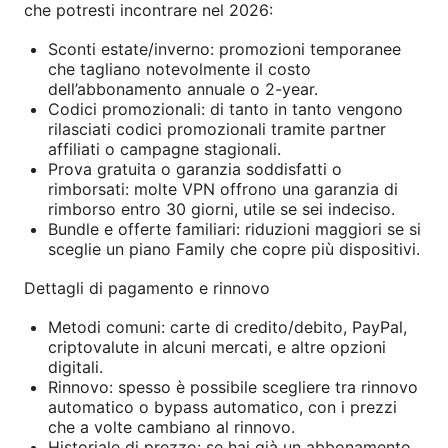
che potresti incontrare nel 2026:
Sconti estate/inverno: promozioni temporanee
che tagliano notevolmente il costo
dell’abbonamento annuale o 2-year.
Codici promozionali: di tanto in tanto vengono
rilasciati codici promozionali tramite partner
affiliati o campagne stagionali.
Prova gratuita o garanzia soddisfatti o
rimborsati: molte VPN offrono una garanzia di
rimborso entro 30 giorni, utile se sei indeciso.
Bundle e offerte familiari: riduzioni maggiori se si
sceglie un piano Family che copre più dispositivi.
Dettagli di pagamento e rinnovo
Metodi comuni: carte di credito/debito, PayPal,
criptovalute in alcuni mercati, e altre opzioni
digitali.
Rinnovo: spesso è possibile scegliere tra rinnovo
automatico o bypass automatico, con i prezzi
che a volte cambiano al rinnovo.
Historiale di prezzo: se hai già un abbonamento,