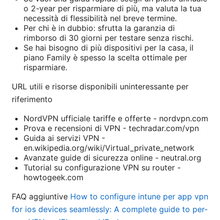
o 2-year per risparmiare di più, ma valuta la tua
necessità di flessibilità nel breve termine.
Per chi è in dubbio: sfrutta la garanzia di
rimborso di 30 giorni per testare senza rischi.
Se hai bisogno di più dispositivi per la casa, il
piano Family è spesso la scelta ottimale per
risparmiare.
URL utili e risorse disponibili uninteressante per
riferimento
NordVPN ufficiale tariffe e offerte - nordvpn.com
Prova e recensioni di VPN - techradar.com/vpn
Guida ai servizi VPN -
en.wikipedia.org/wiki/Virtual_private_network
Avanzate guide di sicurezza online - neutral.org
Tutorial su configurazione VPN su router -
howtogeek.com
FAQ aggiuntive
How to configure intune per app vpn
for ios devices seamlessly: A complete guide to per-