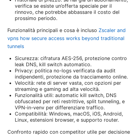
verifica se esiste un’offerta speciale per il
rinnovo, che potrebbe abbassare il costo del
prossimo periodo.
Funzionalità principali e cosa è incluso
Zscaler and
vpns how secure access works beyond traditional
tunnels
Sicurezza: cifratura AES-256, protezione contro
leak DNS, kill switch automatico.
Privacy: politica no-logs verificata da audit
indipendenti, protezione da tracciamento online.
Velocità: rete di server vasta, con opzioni per
streaming e gaming ad alta velocità.
Funzionalità utili: automatic kill switch, DNS
obfuscated per reti restrittive, split tunneling, e
VPN-in-venv per differenziare traffico.
Compatibilità: Windows, macOS, iOS, Android,
Linux, estensioni browser, e supporto router.
Confronto rapido con competitor utile per decisione