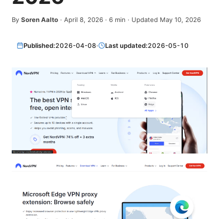
By
Soren Aalto
·
April 8, 2026
·
6
min
· Updated May 10, 2026
Published:
2026-04-08
·
Last updated:
2026-05-10