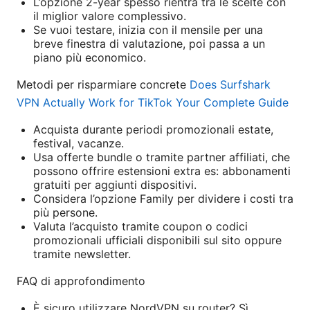
L’opzione 2-year spesso rientra tra le scelte con
il miglior valore complessivo.
Se vuoi testare, inizia con il mensile per una
breve finestra di valutazione, poi passa a un
piano più economico.
Metodi per risparmiare concrete
Does Surfshark
VPN Actually Work for TikTok Your Complete Guide
Acquista durante periodi promozionali estate,
festival, vacanze.
Usa offerte bundle o tramite partner affiliati, che
possono offrire estensioni extra es: abbonamenti
gratuiti per aggiunti dispositivi.
Considera l’opzione Family per dividere i costi tra
più persone.
Valuta l’acquisto tramite coupon o codici
promozionali ufficiali disponibili sul sito oppure
tramite newsletter.
FAQ di approfondimento
È sicuro utilizzare NordVPN su router? Sì,