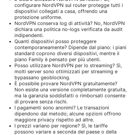
configurare NordVPN sul router protegge tutti i
dispositivi collegati a casa, offrendo una
protezione uniforme.
NordVPN conserva log di attività? No, NordVPN
dichiara una politica no-logs verificata da audit
indipendenti.
Quanti dispositivi posso proteggere
contemporaneamente? Dipende dal piano: i piani
standard coprono diversi dispositivi, mentre il
piano Family è pensato per più utenti.
Posso utilizzare NordVPN per lo streaming? Sì,
molti server sono ottimizzati per streaming e
bypassano geoblocking.
È possibile provare NordVPN gratuitamente?
Non esiste una versione completamente gratuita,
ma la garanzia soddisfatti o rimborsati consente
di provare senza rischi.
I pagamenti sono anonimi? Le transazioni
dipendono dal metodo; alcune opzioni offrono
maggiore privacy rispetto ad altre.
I prezzi variano per regione? Sì, le tariffe
possono variare a seconda del paese o della