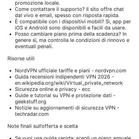
promozione locale.
Come contattare il supporto? Il sito offre chat
dal vivo e email, spesso con risposta rapida.
È compatibile con i dispositivi mobili? Sì, app per
iOS e Android sono disponibili e facili da usare.
Posso cambiare piano prima della scadenza? In
genere sì, ma controlla le condizioni di rinnovo e
eventuali penali.
Risorse utili
NordVPN ufficiale tariffe e piani - nordvpn.com
Guida recensioni indipendenti VPN 2026 -
en.wikipedia.org/wiki/Virtual_private_network
Sicurezza online e privacy - ecc
Guide e tutorial su VPN e protezione dati -
geekstuff.org
Notizie su aggiornamenti di sicurezza VPN -
techradar.com
Note finali sull’offerta e scelta
Se vuoi una guida rapida: scegli un piano annuale