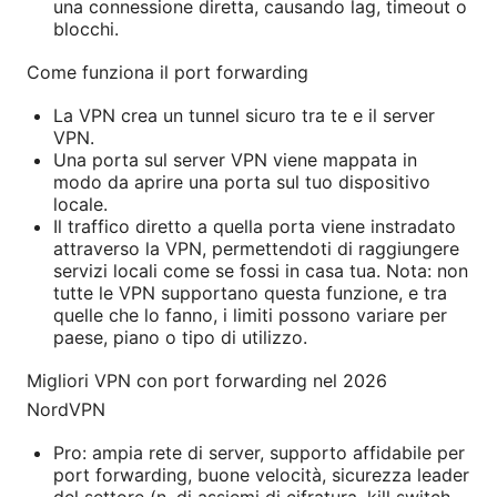
una connessione diretta, causando lag, timeout o
blocchi.
Come funziona il port forwarding
La VPN crea un tunnel sicuro tra te e il server
VPN.
Una porta sul server VPN viene mappata in
modo da aprire una porta sul tuo dispositivo
locale.
Il traffico diretto a quella porta viene instradato
attraverso la VPN, permettendoti di raggiungere
servizi locali come se fossi in casa tua. Nota: non
tutte le VPN supportano questa funzione, e tra
quelle che lo fanno, i limiti possono variare per
paese, piano o tipo di utilizzo.
Migliori VPN con port forwarding nel 2026
NordVPN
Pro: ampia rete di server, supporto affidabile per
port forwarding, buone velocità, sicurezza leader
del settore (n. di assiemi di cifratura, kill switch,