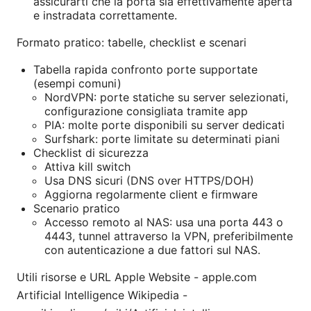
assicurarti che la porta sia effettivamente aperta
e instradata correttamente.
Formato pratico: tabelle, checklist e scenari
Tabella rapida confronto porte supportate
(esempi comuni)
NordVPN: porte statiche su server selezionati,
configurazione consigliata tramite app
PIA: molte porte disponibili su server dedicati
Surfshark: porte limitate su determinati piani
Checklist di sicurezza
Attiva kill switch
Usa DNS sicuri (DNS over HTTPS/DOH)
Aggiorna regolarmente client e firmware
Scenario pratico
Accesso remoto al NAS: usa una porta 443 o
4443, tunnel attraverso la VPN, preferibilmente
con autenticazione a due fattori sul NAS.
Utili risorse e URL Apple Website - apple.com
Artificial Intelligence Wikipedia -