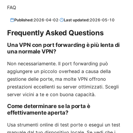
FAQ
Published:
2026-04-02
·
Last updated:
2026-05-10
Frequently Asked Questions
Una VPN con port forwarding è più lenta di
una normale VPN?
Non necessariamente. Il port forwarding può
aggiungere un piccolo overhead a causa della
gestione delle porte, ma molte VPN offrono
prestazioni eccellenti su server ottimizzati. Scegli
server vicini a te e con buona capacità.
Come determinare se la porta è
effettivamente aperta?
Usa strumenti online di test porte o esegui un test
manuale dal tuo dispositivo locale. Se vedi che i