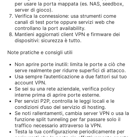
per usare la porta mappata (es. NAS, seedbox,
server di gioco).
Verifica la connessione: usa strumenti come
canali di test porte oppure servizi web che
controllano la port availability.
Mantieni aggiornati client VPN e firmware dei
dispositivi: sicurezza è tutto.
Note pratiche e consigli utili
Non aprire porte inutili: limita le porte a ciò che
serve realmente per ridurre superfici di attacco.
Usa sempre l’autenticazione a due fattori sul tuo
account VPN.
Se sei su una rete aziendale, verifica policy
interne prima di aprire porte esterne.
Per servizi P2P, controlla le leggi locali e le
condizioni d’uso del servizio di hosting.
Se noti rallentamenti, cambia server VPN o usa la
funzione split tunneling per far passare solo il
traffico necessario attraverso la VPN.
Testa la tua configurazione periodicamente per