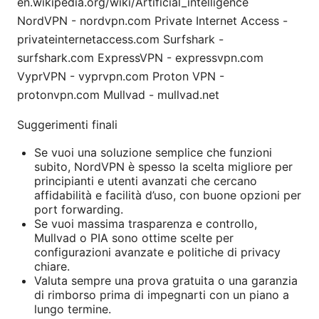
en.wikipedia.org/wiki/Artificial_intelligence
NordVPN - nordvpn.com Private Internet Access -
privateinternetaccess.com Surfshark -
surfshark.com ExpressVPN - expressvpn.com
VyprVPN - vyprvpn.com Proton VPN -
protonvpn.com Mullvad - mullvad.net
Suggerimenti finali
Se vuoi una soluzione semplice che funzioni
subito, NordVPN è spesso la scelta migliore per
principianti e utenti avanzati che cercano
affidabilità e facilità d’uso, con buone opzioni per
port forwarding.
Se vuoi massima trasparenza e controllo,
Mullvad o PIA sono ottime scelte per
configurazioni avanzate e politiche di privacy
chiare.
Valuta sempre una prova gratuita o una garanzia
di rimborso prima di impegnarti con un piano a
lungo termine.