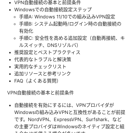
VPN自動接続の基本と前提条件
Windowsでの自動接続設定ステップ
手順A: Windows 11/10での組み込みVPN設定
手順B: システム起動時/ログイン時の自動接続の
有効化
手順C: 安全性を高める追加設定（自動再接続、キ
ルスイッチ、DNSリゾルバ）
推奨設定とベストプラクティス
代表的なトラブルと解決策
実用的なチェックリスト
追加リソースと参考リンク
FAQ（よくある質問）
VPN自動接続の基本と前提条件
自動接続を有効にするには、VPNプロバイダが
Windowsの組み込みVPNと互換性があることが前提
です。NordVPN、ExpressVPN、Surfshark、など
の主要プロバイダはWindowsのネイティブ設定と組