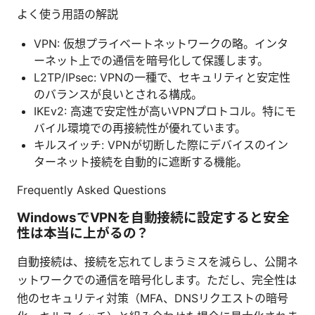
よく使う用語の解説
VPN: 仮想プライベートネットワークの略。インタ
ーネット上での通信を暗号化して保護します。
L2TP/IPsec: VPNの一種で、セキュリティと安定性
のバランスが良いとされる構成。
IKEv2: 高速で安定性が高いVPNプロトコル。特にモ
バイル環境での再接続性が優れています。
キルスイッチ: VPNが切断した際にデバイスのイン
ターネット接続を自動的に遮断する機能。
Frequently Asked Questions
WindowsでVPNを自動接続に設定すると安全
性は本当に上がるの？
自動接続は、接続を忘れてしまうミスを減らし、公開ネ
ットワークでの通信を暗号化します。ただし、完全性は
他のセキュリティ対策（MFA、DNSリクエストの暗号