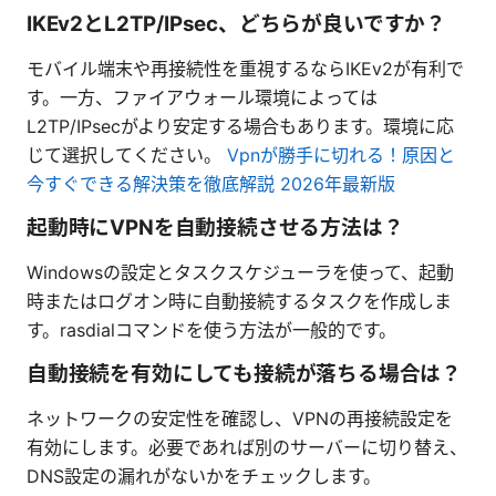
IKEv2とL2TP/IPsec、どちらが良いですか？
モバイル端末や再接続性を重視するならIKEv2が有利で
す。一方、ファイアウォール環境によっては
L2TP/IPsecがより安定する場合もあります。環境に応
じて選択してください。
Vpnが勝手に切れる！原因と
今すぐできる解決策を徹底解説 2026年最新版
起動時にVPNを自動接続させる方法は？
Windowsの設定とタスクスケジューラを使って、起動
時またはログオン時に自動接続するタスクを作成しま
す。rasdialコマンドを使う方法が一般的です。
自動接続を有効にしても接続が落ちる場合は？
ネットワークの安定性を確認し、VPNの再接続設定を
有効にします。必要であれば別のサーバーに切り替え、
DNS設定の漏れがないかをチェックします。