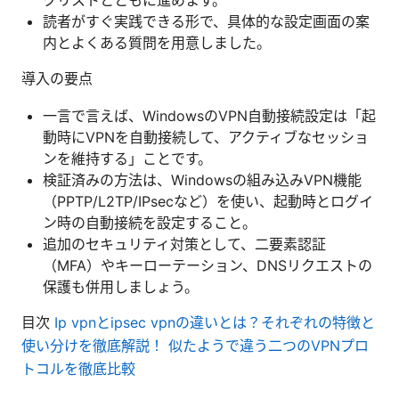
読者がすぐ実践できる形で、具体的な設定画面の案
内とよくある質問を用意しました。
導入の要点
一言で言えば、WindowsのVPN自動接続設定は「起
動時にVPNを自動接続して、アクティブなセッショ
ンを維持する」ことです。
検証済みの方法は、Windowsの組み込みVPN機能
（PPTP/L2TP/IPsecなど）を使い、起動時とログイ
ン時の自動接続を設定すること。
追加のセキュリティ対策として、二要素認証
（MFA）やキーローテーション、DNSリクエストの
保護も併用しましょう。
目次
Ip vpnとipsec vpnの違いとは？それぞれの特徴と
使い分けを徹底解説！ 似たようで違う二つのVPNプロ
トコルを徹底比較