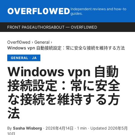
OVERFL0WED
Independent reviews and how-to
guides.
FRONT PAGE
AUTHORS
ABOUT — OVERFL0WED
Overfl0wed
›
General
›
Windows vpn 自動接続設定：常に安全な接続を維持する方法
GENERAL
·
JA
Windows vpn 自動
接続設定：常に安全
な接続を維持する方
法
By
Sasha Wisborg
·
2026年4月14日
·
1
min
· Updated 2026年5月
10日