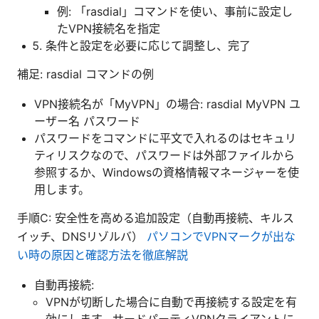
例: 「rasdial」コマンドを使い、事前に設定し
たVPN接続名を指定
条件と設定を必要に応じて調整し、完了
補足: rasdial コマンドの例
VPN接続名が「MyVPN」の場合: rasdial MyVPN ユ
ーザー名 パスワード
パスワードをコマンドに平文で入れるのはセキュリ
ティリスクなので、パスワードは外部ファイルから
参照するか、Windowsの資格情報マネージャーを使
用します。
手順C: 安全性を高める追加設定（自動再接続、キルス
イッチ、DNSリゾルバ）
パソコンでVPNマークが出な
い時の原因と確認方法を徹底解説
自動再接続:
VPNが切断した場合に自動で再接続する設定を有
効にします。サードパーティVPNクライアントに