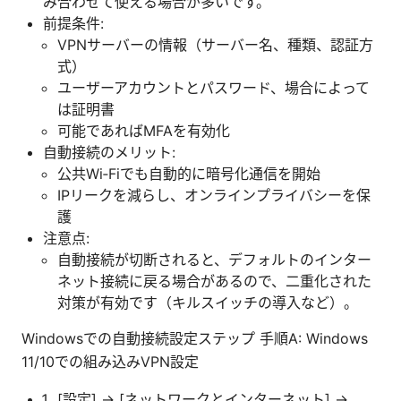
み合わせて使える場合が多いです。
前提条件:
VPNサーバーの情報（サーバー名、種類、認証方
式）
ユーザーアカウントとパスワード、場合によって
は証明書
可能であればMFAを有効化
自動接続のメリット:
公共Wi‑Fiでも自動的に暗号化通信を開始
IPリークを減らし、オンラインプライバシーを保
護
注意点:
自動接続が切断されると、デフォルトのインター
ネット接続に戻る場合があるので、二重化された
対策が有効です（キルスイッチの導入など）。
Windowsでの自動接続設定ステップ 手順A: Windows
11/10での組み込みVPN設定
[設定] → [ネットワークとインターネット] →