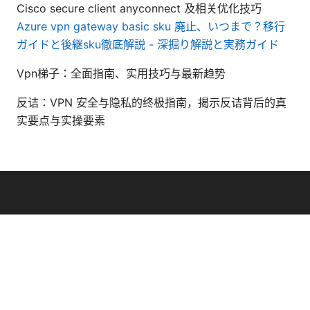
Cisco secure client anyconnect 及相关优化技巧
Azure vpn gateway basic sku 廃止、いつまで？移行
ガイドと後継sku徹底解説 - 深掘り解説と実務ガイド
Vpn梯子：全面指南、实用技巧与最新趋势
反诘：VPN 安全与隐私的终极指南，揭示反诘背后的真
实要点与实操要素
© Overfl0wed 2026