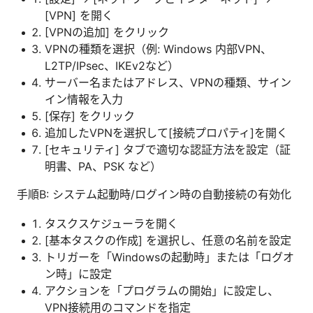
[VPN] を開く
[VPNの追加] をクリック
VPNの種類を選択（例: Windows 内部VPN、
L2TP/IPsec、IKEv2など）
サーバー名またはアドレス、VPNの種類、サイン
イン情報を入力
[保存] をクリック
追加したVPNを選択して[接続プロパティ]を開く
[セキュリティ] タブで適切な認証方法を設定（証
明書、PA、PSK など）
手順B: システム起動時/ログイン時の自動接続の有効化
タスクスケジューラを開く
[基本タスクの作成] を選択し、任意の名前を設定
トリガーを「Windowsの起動時」または「ログオ
ン時」に設定
アクションを「プログラムの開始」に設定し、
VPN接続用のコマンドを指定