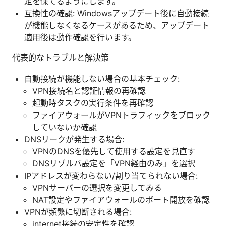
定を保てるようにします。
互換性の確認: Windowsアップデート後に自動接続
が機能しなくなるケースがあるため、アップデート
適用後は動作確認を行います。
代表的なトラブルと解決策
自動接続が機能しない場合の基本チェック:
VPN接続名と認証情報の再確認
起動時タスクの実行条件を再確認
ファイアウォールがVPNトラフィックをブロック
していないか確認
DNSリークが発生する場合:
VPNのDNSを優先して使用する設定を見直す
DNSリゾルバ設定を「VPN経由のみ」を選択
IPアドレスが変わらない/割り当てられない場合:
VPNサーバーの選択を変更してみる
NAT設定やファイアウォールのポート開放を確認
VPNが頻繁に切断される場合:
internet接続の安定性を確認