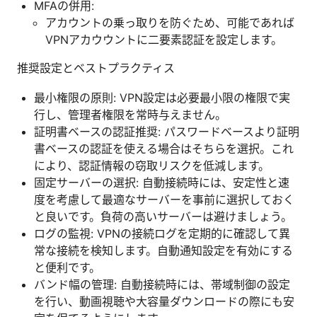
MFAの併用:
アカウントの乗っ取りを防ぐため、可能であれば
VPNアカウウントに二要素認証を設定します。
推奨設定とベストプラクティス
最小権限の原則: VPN設定は必要最小限の権限で実
行し、管理者権限を常時与えません。
証明書ベースの認証推奨: パスワードベースより証明
書ベースの認証を使える場合はそちらを選択。これ
により、認証情報の窃取リスクを低減します。
固定サーバーの選択: 自動接続時には、安定性と速
度を考慮して最適なサーバーを事前に選択しておく
と良いです。負荷の高いサーバーは避けましょう。
ログの監視: VPNの接続ログを定期的に確認して異
常な接続を検知します。自動通知設定を有効にする
と便利です。
バンド幅の管理: 自動接続時には、帯域制御の設定
を行い、動画視聴や大容量ダウンロードの際にも安