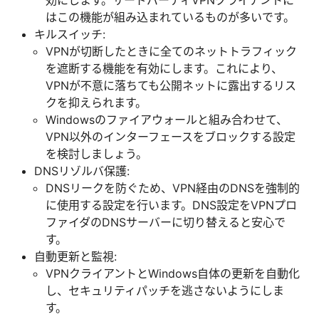
はこの機能が組み込まれているものが多いです。
キルスイッチ:
VPNが切断したときに全てのネットトラフィック
を遮断する機能を有効にします。これにより、
VPNが不意に落ちても公開ネットに露出するリス
クを抑えられます。
Windowsのファイアウォールと組み合わせて、
VPN以外のインターフェースをブロックする設定
を検討しましょう。
DNSリゾルバ保護:
DNSリークを防ぐため、VPN経由のDNSを強制的
に使用する設定を行います。DNS設定をVPNプロ
ファイダのDNSサーバーに切り替えると安心で
す。
自動更新と監視:
VPNクライアントとWindows自体の更新を自動化
し、セキュリティパッチを逃さないようにしま
す。