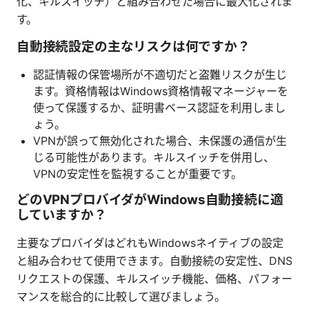
化、キルスイッチ）と組み合わせた場合に最大化されま
す。
自動接続設定の主なリスクは何ですか？
認証情報の保管場所が不適切だと盗難リスクが生じ
ます。資格情報はWindows資格情報マネージャーを
使って保護するか、証明書ベース認証を利用しまし
ょう。
VPNが誤って無効化された場合、未保護の通信が生
じる可能性があります。キルスイッチを併用し、
VPNの安定性を監視することが重要です。
どのVPNプロバイダがWindows自動接続に適
していますか？
主要なプロバイダはどれもWindowsネイティブの設定
と組み合わせて使用できます。自動接続の安定性、DNS
リクエストの保護、キルスイッチ機能、価格、パフォー
マンスを総合的に比較して選びましょう。