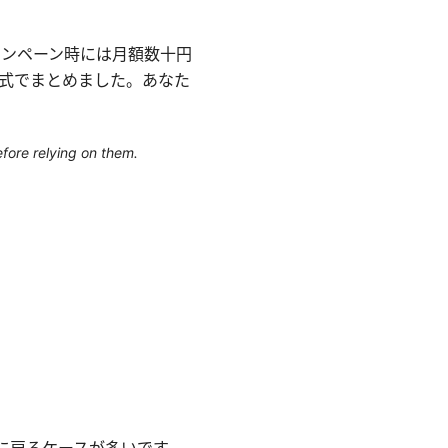
キャンペーン時には月額数十円
式でまとめました。あなた
efore relying on them.