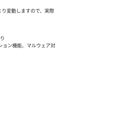
より変動しますので、実際
あり
ーション機能、マルウェア対