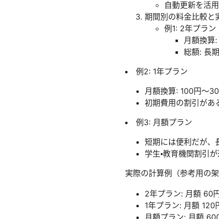
自動更新を活用
期間別の料金比較と
例1: 2年プラン
月額換算
総額: 
例2: 1年プラン
月額換算: 100円〜3
初期費用の割引があ
例3: 月額プラン
短期には便利だが、
学生・教育機関割引
実際の計算例（参考用の架
2年プラン: 月額 60
1年プラン: 月額 12
月額プラン: 月額 6