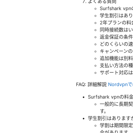
よくある質問
Surfshark
学生割引はあり
2年プランの料
同時接続数はい
返金保証の条件
どのくらいの速
キャンペーンの
追加機能は別料
支払い方法の種
サポート対応は
FAQ: 詳細解説
Nordvp
Surfshark vp
一般的に長期契
す。
学生割引はあります
学割は期間限定
合があります。