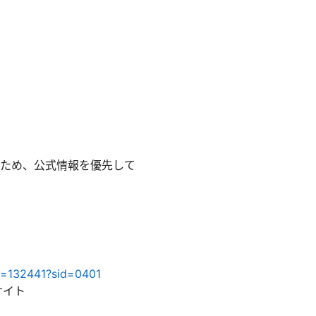
ため、公式情報を優先して
id=132441?sid=0401
サイト