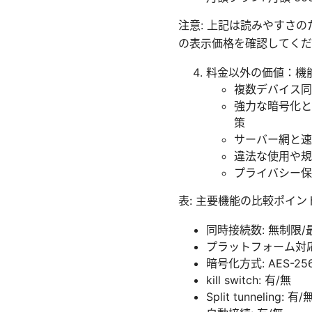
注意: 上記は読みやすさ
の表示価格を確認してくだ
料金以外の価値：機
複数デバイス同
強力な暗号化と
策
サーバー網と速
違法な使用や規
プライバシー保
表: 主要機能の比較ポイン
同時接続数: 無制限/
プラットフォーム対応: Win
暗号化方式: AES-25
kill switch: 有/無
Split tunneling: 有/