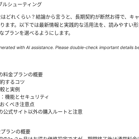
ブルシューティング
 vpnの料金はどれくらい？結論から言うと、長期契約が断然お得で、
ります。以下では最新情報と実践的な活用法を、読みやすい形
なプランを選べるようにします。
generated with AI assistance. Please double-check important details b
 vpnの料金プランの概要
約するコツ
較と実例
：機能とセキュリティ
おくべき注意点
k vpnの公式サイト以外の購入ルートと注意
の料金プランの概要