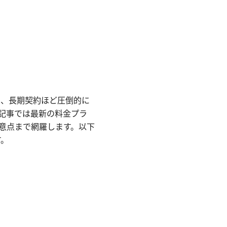
うと、長期契約ほど圧倒的に
記事では最新の料金プラ
意点まで網羅します。以下
す。