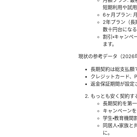
月額プラン: 
短期利用や試用
6ヶ月プラン:
2年プラン（長
数十円台になる
割引・キャンペ
ます。
現状の参考データ（2026
長期契約は総支払額
クレジットカード、P
返金保証期間が設定
もっとも安く契約す
長期契約を第一
キャンペーンを
学生・教育機関
同居人・家族と
に。