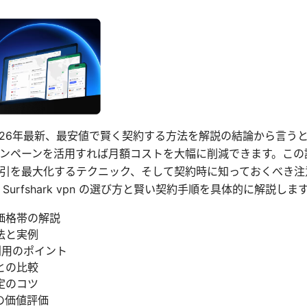
の料金：2026年最新、最安値で賢く契約する方法を解説の結論から言
ンペーンを活用すれば月額コストを大幅に削減できます。この
引を最大化するテクニック、そして契約時に知っておくべき注
urfshark vpn の選び方と賢い契約手順を具体的に解説しま
価格帯の解説
法と実例
利用のポイント
との比較
定のコツ
の価値評価