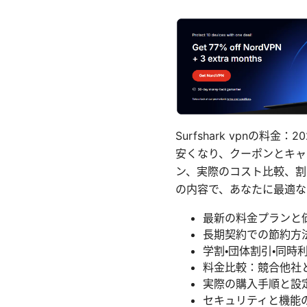
Surfshark vpn
安くなり、クーポンとキャ
ン、実際のコスト比較、割
の内容で、あなたに最適な S
最新の料金プランと
長期契約での節約方
学割・団体割引・同時
料金比較：競合他社
実際の購入手順と設
セキュリティと機能