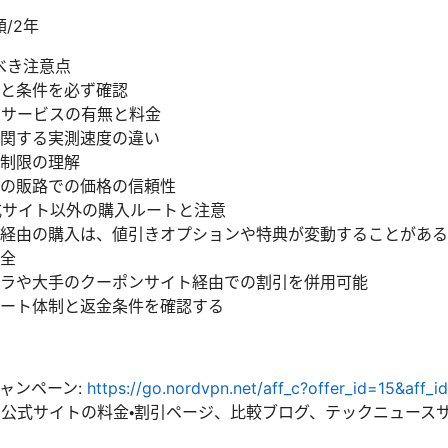
額/2年
べき注意点
と条件を必ず確認
加サービスの有無と料金
関する実測速度の違い
制限の理解
の販路での価格の信頼性
nの公式サイト以外の購入ルートと注意
経由の購入は、値引きオプションや特典が変動することがある
全
ラや大手のクーポンサイト経由での割引を併用可能
ート体制と返金条件を確認する
キャンペーン:
https://go.nordvpn.net/aff_c?offer_id=15&aff_
 公式サイトの料金・割引ページ、比較ブログ、テックニュース