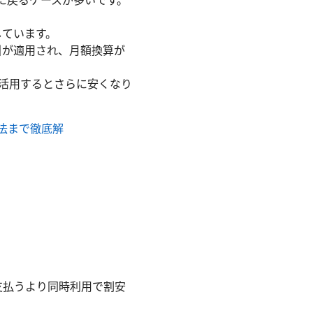
金に戻るケースが多いです。
しています。
引が適用され、月額換算が
を活用するとさらに安くなり
方法まで徹底解
支払うより同時利用で割安