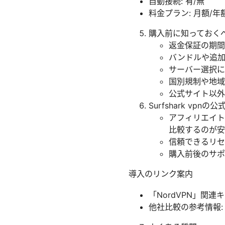
自動接続: 有/無
料金プラン: 月額/年
購入前に知っておく
返金保証の期間
バンドルや追
サーバー選択に
国別規制や地域
公式サイト以外
Surfshark vp
アフィリエイト
比較するのが安
信頼できるリセ
購入前後のサポ
導入のリンク案内
「NordVPN」関連
他社比較の参考情報: