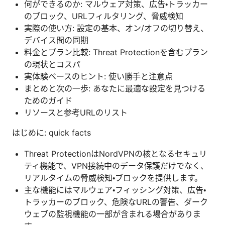
何ができるのか: マルウェア対策、広告・トラッカー
のブロック、URLフィルタリング、脅威検知
実際の使い方: 設定の基本、オン/オフの切り替え、
デバイス間の同期
料金とプラン比較: Threat Protectionを含むプラン
の現状とコスパ
実体験ベースのヒント: 使い勝手と注意点
まとめと次の一歩: あなたに最適な設定を見つける
ためのガイド
リソースと参考URLのリスト
はじめに: quick facts
Threat ProtectionはNordVPNの核となるセキュリ
ティ機能で、VPN接続中のデータ保護だけでなく、
リアルタイムの脅威検知・ブロックを提供します。
主な機能にはマルウェア・フィッシング対策、広告・
トラッカーのブロック、危険なURLの警告、ダーク
ウェブの監視機能の一部が含まれる場合がありま