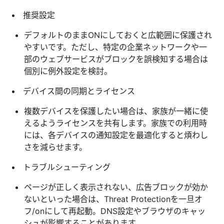
推奨設定
デフォルトのままONにしておくと広範囲に保護され
やすいです。ただし、特定の企業ネットワークや一
部のウェブサービスがブロックを誤検知する場合は
個別に例外設定を検討。
デバイス間の同期とライセンス
複数デバイスを保護したい場合は、家族が一緒に使
えるようライセンスを共有します。家族での利用時
には、各デバイスの通知設定を最適化すると煩わし
さを減らせます。
トラブルシューティング
ページが正しく表示されない、広告ブロックが効か
ないといった場合は、Threat Protectionを一旦オ
フ/onにして再起動。DNS設定やブラウザのキャッ
シュが影響することがあります。