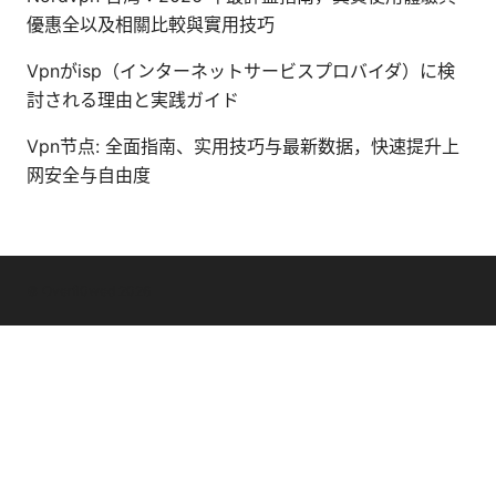
優惠全以及相關比較與實用技巧
Vpnがisp（インターネットサービスプロバイダ）に検
討される理由と実践ガイド
Vpn节点: 全面指南、实用技巧与最新数据，快速提升上
网安全与自由度
© Overfl0wed 2026