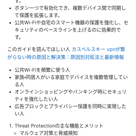
す。
ボタン一つで有効化でき、複数デバイス間で同期し
て保護を拡張します。
公共Wi-Fiや自宅のスマート機器の保護を強化し、セ
キュリティのベースラインを上げるのに効果的で
す。
このガイドを読んでほしい人
カスペルスキー vpnが繋
がらない時の原因と解決策：原因別対処法と最新情報
公共Wi-Fiを頻繁に使う人
家族・同居人がいる家庭でデバイスを複数管理してい
る人
オンラインショッピングやバンキング時にセキュリ
ティを強化したい人
広告ブロックとプライバシー保護を同時に実現した
い人
Threat Protectionの主な機能とメリット
マルウェア対策と脅威検知