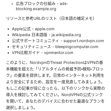
広告ブロックの仕組み - ads-
blocking.example.org
リソースと参考URLのリスト（日本語の補足メモ）
Apple公式 - apple.com
Wikipedia 日本語版 - ja.wikipedia.org
公式サポートコミュニティ - support.nordvpn.com
セキュリティニュース - bleepingcomputer.com
VPN比較ガイド - vpnmentor.com
このように、NordvpnのThreat ProtectionはVPNの基
本機能を超えた「リアルタイムの脅威予防・検知・ブロッ
ク」の要素を提供します。日常のインターネット利用を
より安全にするため、設定を一度見直してみましょう。
もしこの記事が役に立ったら、以下のリンクから実際の
導入を検討してみてください。NordVPNの公式リンク
を開いて、あなたのデバイスに合わせた最適なプランを
選択しましょう。