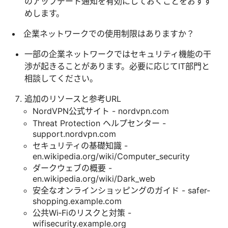
のアップデート通知を有効にしておくことをおすす
めします。
企業ネットワークでの使用制限はありますか？
一部の企業ネットワークではセキュリティ機能の干
渉が起きることがあります。必要に応じてIT部門と
相談してください。
追加のリソースと参考URL
NordVPN公式サイト - nordvpn.com
Threat Protection ヘルプセンター -
support.nordvpn.com
セキュリティの基礎知識 -
en.wikipedia.org/wiki/Computer_security
ダークウェブの概要 -
en.wikipedia.org/wiki/Dark_web
安全なオンラインショッピングのガイド - safer-
shopping.example.com
公共Wi‑Fiのリスクと対策 -
wifisecurity.example.org