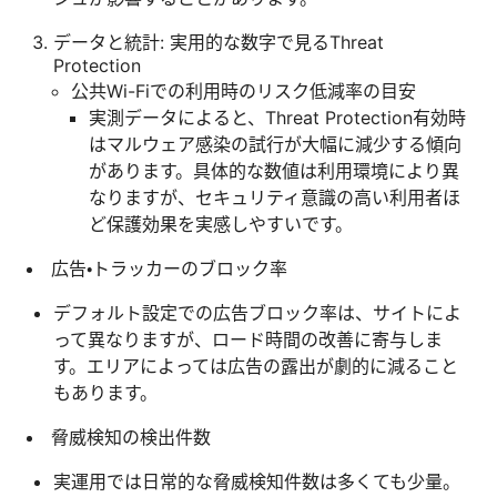
データと統計: 実用的な数字で見るThreat
Protection
公共Wi-Fiでの利用時のリスク低減率の目安
実測データによると、Threat Protection有効時
はマルウェア感染の試行が大幅に減少する傾向
があります。具体的な数値は利用環境により異
なりますが、セキュリティ意識の高い利用者ほ
ど保護効果を実感しやすいです。
広告・トラッカーのブロック率
デフォルト設定での広告ブロック率は、サイトによ
って異なりますが、ロード時間の改善に寄与しま
す。エリアによっては広告の露出が劇的に減ること
もあります。
脅威検知の検出件数
実運用では日常的な脅威検知件数は多くても少量。