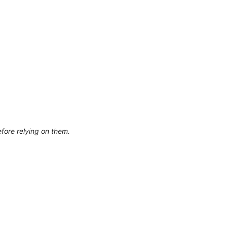
efore relying on them.