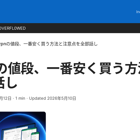
In
OVERFL0WED
dvpnの値段、一番安く買う方法と注意点を全部話し
pnの値段、一番安く買う
話し
月12日
·
1
min
· Updated 2026年5月10日