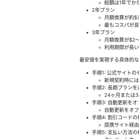
総額は1年でか
2年プラン
月額換算が約$
最もコスパが良
3年プラン
月額換算が$2〜
利用期間が長い
最安値を実現する具体的な
手順1: 公式サイト
新規契約時には
手順2: 長期プランを
24ヶ月または
手順3: 自動更新を
自動更新をオフ
手順4: 割引コードの
提携サイト経由
手順5: 支払い方法の