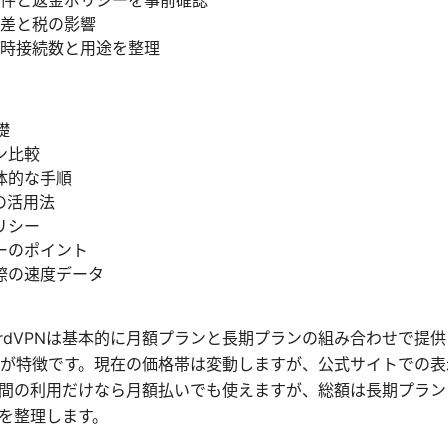
件と返金ポリシーを事前確認
差と税の影響
時接続数と用途を整理
礎
ン比較
体的な手順
の活用法
リシー
ーのポイント
際の速度データ
 NordVPNは基本的に月額プランと長期プランの組み合わせで
が特徴です。現在の価格帯は変動しますが、公式サイトでの表
間の利用だけなら月額払いでも使えますが、総額は長期プラン
を整理します。