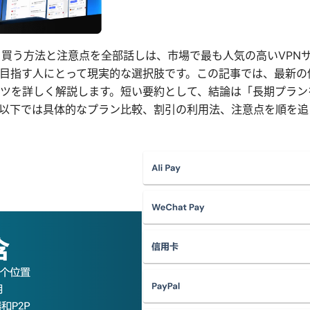
番安く買う方法と注意点を全部話しは、市場で最も人気の高いVPN
目指す人にとって現実的な選択肢です。この記事では、最新の
ツを詳しく解説します。短い要約として、結論は「長期プラン
以下では具体的なプラン比較、割引の利用法、注意点を順を追