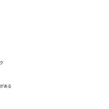
ク
がある