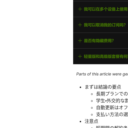
Parts of this article were 
まずは結論の要点
長期プランでの
学生・外交的な
自動更新はオフ
支払い方法の選
注意点