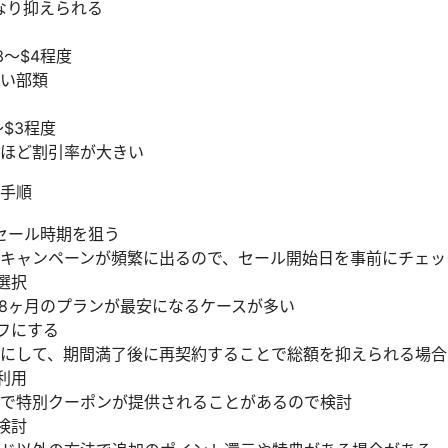
なり抑えられる
3〜$4程度
い部類
$3程度
ほど割引率が大きい
手順
のセール時期を狙う
キャンペーンが頻繁に出るので、セール開始日を事前にチェッ
選択
38ヶ月のプランが最安になるケースが多い
オフにする
にして、期間満了後に再契約することで総額を抑えられる場合
利用
で特別クーポンが提供されることがあるので検討
検討