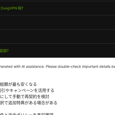
generated with AI assistance. Please double-check important details b
総額が最も安くなる
割引やキャンペーンを活用する
にして手動で再契約を検討
択で追加特典がある場合がある