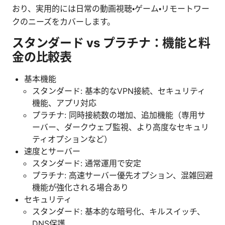
おり、実用的には日常の動画視聴・ゲーム・リモートワー
クのニーズをカバーします。
スタンダード vs プラチナ：機能と料
金の比較表
基本機能
スタンダード: 基本的なVPN接続、セキュリティ
機能、アプリ対応
プラチナ: 同時接続数の増加、追加機能（専用サ
ーバー、ダークウェブ監視、より高度なセキュリ
ティオプションなど）
速度とサーバー
スタンダード: 通常運用で安定
プラチナ: 高速サーバー優先オプション、混雑回避
機能が強化される場合あり
セキュリティ
スタンダード: 基本的な暗号化、キルスイッチ、
DNS保護