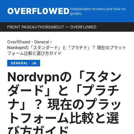
OVERFL0WED
Independent reviews and how-to
guides.
FRONT PAGE
AUTHORS
ABOUT — OVERFL0WED
Overfl0wed
›
General
›
Nordvpnの「スタンダード」と「プラチナ」？ 現在のプラット
フォーム比較と選び方ガイド
GENERAL
·
JA
Nordvpnの「スタン
ダード」と「プラチ
ナ」？ 現在のプラッ
トフォーム比較と選
び方ガイド