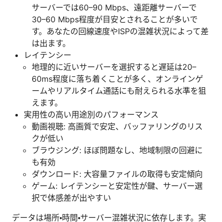
サーバーでは60–90 Mbps、遠距離サーバーで
30–60 Mbps程度が目安とされることが多いで
す。あなたの回線速度やISPの混雑状況によって差
は出ます。
レイテンシー
地理的に近いサーバーを選択すると遅延は20–
60ms程度に落ち着くことが多く、オンラインゲ
ームやリアルタイム通話にも耐えられる水準を狙
えます。
実用性の高い用途別のパフォーマンス
動画視聴: 高画質で安定、バッファリングのリス
クが低い
ブラウジング: ほぼ問題なし、地域制限の回避に
も有効
ダウンロード: 大容量ファイルの取得も安定傾向
ゲーム: レイテンシーと安定性が鍵、サーバー選
択で体感差が出やすい
データは場所・時間・サーバー混雑状況に依存します。実