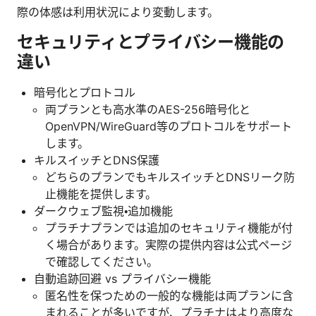
際の体感は利用状況により変動します。
セキュリティとプライバシー機能の
違い
暗号化とプロトコル
両プランとも高水準のAES-256暗号化と
OpenVPN/WireGuard等のプロトコルをサポート
します。
キルスイッチとDNS保護
どちらのプランでもキルスイッチとDNSリーク防
止機能を提供します。
ダークウェブ監視・追加機能
プラチナプランでは追加のセキュリティ機能が付
く場合があります。実際の提供内容は公式ページ
で確認してください。
自動追跡回避 vs プライバシー機能
匿名性を保つための一般的な機能は両プランに含
まれることが多いですが、プラチナはより高度な