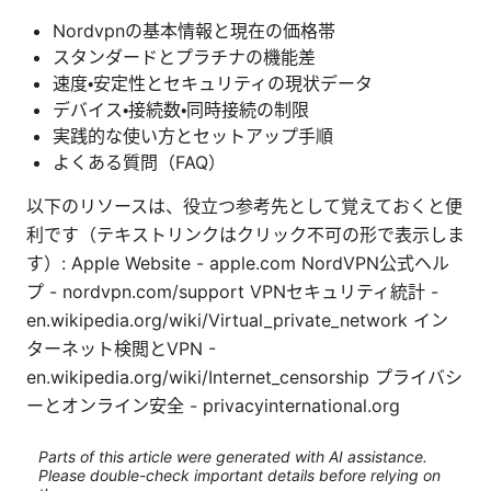
Nordvpnの基本情報と現在の価格帯
スタンダードとプラチナの機能差
速度・安定性とセキュリティの現状データ
デバイス・接続数・同時接続の制限
実践的な使い方とセットアップ手順
よくある質問（FAQ）
以下のリソースは、役立つ参考先として覚えておくと便
利です（テキストリンクはクリック不可の形で表示しま
す）: Apple Website - apple.com NordVPN公式ヘル
プ - nordvpn.com/support VPNセキュリティ統計 -
en.wikipedia.org/wiki/Virtual_private_network イン
ターネット検閲とVPN -
en.wikipedia.org/wiki/Internet_censorship プライバシ
ーとオンライン安全 - privacyinternational.org
Parts of this article were generated with AI assistance.
Please double-check important details before relying on