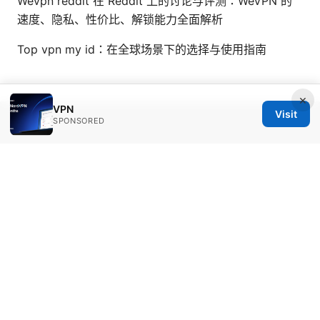
Wevpn reddit 在 Reddit 上的讨论与评测：WeVPN 的
速度、隐私、性价比、解锁能力全面解析
Top vpn my id：在全球场景下的选择与使用指南
×
VPN
Visit
SPONSORED
© Overfl0wed 2026
Overfl0wed Ltd.
100 Atlantic Avenue
Boston, MA, 02110
US
press@overfl0wed.com
+1-206-555-0110
About
Privacy Policy
Terms of Use