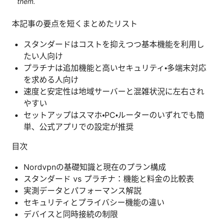
them.
本記事の要点を短くまとめたリスト
スタンダードはコストを抑えつつ基本機能を利用し
たい人向け
プラチナは追加機能と高いセキュリティ・多端末対応
を求める人向け
速度と安定性は地域サーバーと混雑状況に左右され
やすい
セットアップはスマホ・PC・ルーターのいずれでも簡
単、公式アプリでの設定が推奨
目次
Nordvpnの基礎知識と現在のプラン構成
スタンダード vs プラチナ：機能と料金の比較表
実測データとパフォーマンス解説
セキュリティとプライバシー機能の違い
デバイスと同時接続の制限