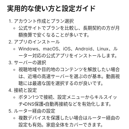
実用的な使い方と設定ガイド
アカウント作成とプラン選択
公式サイトでプランを比較し、長期契約の方が月
額換算で安くなることが多いです。
アプリのインストール
Windows、macOS、iOS、Android、Linux、ル
ーター対応の公式アプリをインストールします。
サーバーの選択
視聴地域や目的地のコンテンツを解放したい場合
は、近場の高速サーバーを選ぶのが基本。動画視
聴には最適な国を選択するのが良いです。
接続と設定
ボタン1つで接続、設定メニューからキルスイッ
チ・DNS保護・自動再接続などを有効化します。
ルーター経由の設定
複数デバイスを保護したい場合はルーター経由の
設定も有効。家庭全体をカバーできます。