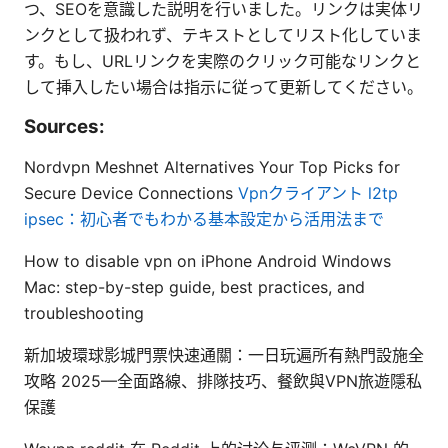
つ、SEOを意識した説明を行いました。リンクは実体リ
ンクとして扱われず、テキストとしてリスト化していま
す。もし、URLリンクを実際のクリック可能なリンクと
して挿入したい場合は指示に従って更新してください。
Sources:
Nordvpn Meshnet Alternatives Your Top Picks for
Secure Device Connections
Vpnクライアント l2tp
ipsec：初心者でもわかる基本設定から活用法まで
How to disable vpn on iPhone Android Windows
Mac: step-by-step guide, best practices, and
troubleshooting
新加坡環球影城門票快速通關：一日玩遍所有熱門設施全
攻略 2025—全面路線、排隊技巧、餐飲與VPN旅遊隱私
保護