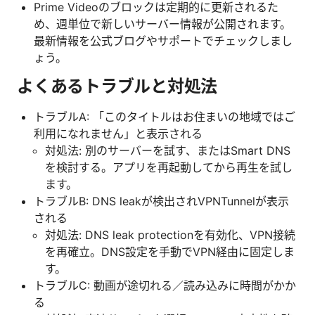
Prime Videoのブロックは定期的に更新されるた
め、週単位で新しいサーバー情報が公開されます。
最新情報を公式ブログやサポートでチェックしまし
ょう。
よくあるトラブルと対処法
トラブルA: 「このタイトルはお住まいの地域ではご
利用になれません」と表示される
対処法: 別のサーバーを試す、またはSmart DNS
を検討する。アプリを再起動してから再生を試し
ます。
トラブルB: DNS leakが検出されVPNTunnelが表示
される
対処法: DNS leak protectionを有効化、VPN接続
を再確立。DNS設定を手動でVPN経由に固定しま
す。
トラブルC: 動画が途切れる／読み込みに時間がかか
る