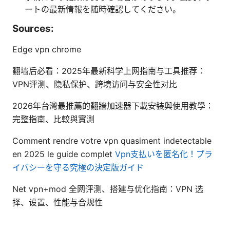
ートの最新情報を随時確認してください。
Sources:
Edge vpn chrome
翻墙后必看：2025年最新科学上网指南与工具推荐：
VPN评测、隐私保护、跨境访问与安全性对比
2026年台灣最推薦的翻牆加速器下載安裝與使用教學：
完整指南、比較與實測
Comment rendre votre vpn quasiment indetectable
en 2025 le guide complet
Vpn支払いを匿名化！プラ
イバシーを守る究極の決定版ガイド
Net vpn+mod 全网评测、搭建与优化指南：VPN 选
择、设置、性能与合规性