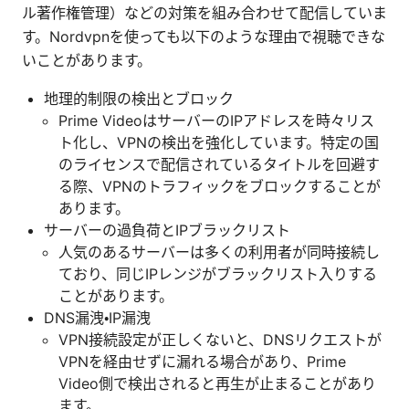
ル著作権管理）などの対策を組み合わせて配信していま
す。Nordvpnを使っても以下のような理由で視聴できな
いことがあります。
地理的制限の検出とブロック
Prime VideoはサーバーのIPアドレスを時々リス
ト化し、VPNの検出を強化しています。特定の国
のライセンスで配信されているタイトルを回避す
る際、VPNのトラフィックをブロックすることが
あります。
サーバーの過負荷とIPブラックリスト
人気のあるサーバーは多くの利用者が同時接続し
ており、同じIPレンジがブラックリスト入りする
ことがあります。
DNS漏洩・IP漏洩
VPN接続設定が正しくないと、DNSリクエストが
VPNを経由せずに漏れる場合があり、Prime
Video側で検出されると再生が止まることがあり
ます。