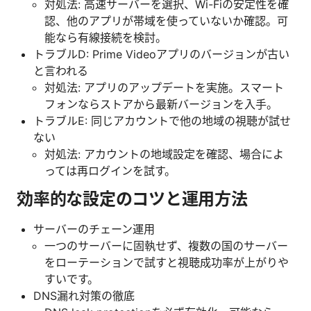
対処法: 高速サーバーを選択、Wi-Fiの安定性を確
認、他のアプリが帯域を使っていないか確認。可
能なら有線接続を検討。
トラブルD: Prime Videoアプリのバージョンが古い
と言われる
対処法: アプリのアップデートを実施。スマート
フォンならストアから最新バージョンを入手。
トラブルE: 同じアカウントで他の地域の視聴が試せ
ない
対処法: アカウントの地域設定を確認、場合によ
っては再ログインを試す。
効率的な設定のコツと運用方法
サーバーのチェーン運用
一つのサーバーに固執せず、複数の国のサーバー
をローテーションで試すと視聴成功率が上がりや
すいです。
DNS漏れ対策の徹底