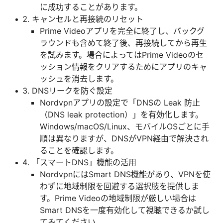
に成功することがあります。
キャンセルと再接続のリセット
Prime Videoアプリを完全に終了し、バックグ
ラウンドも含めて終了後、再接続してから再生
を試みます。場合によってはPrime Videoのセ
ッション情報をクリアするためにアプリのキャ
ッシュを消去します。
DNSリークを防ぐ設定
Nordvpnアプリの設定で「DNSの Leak 防止
（DNS leak protection）」を有効化します。
Windows/macOS/Linux、モバイルOSごとに手
順は異なりますが、DNSがVPN経由で解決され
ることを確認します。
「スマートDNS」機能の活用
NordvpnにはSmart DNS機能があり、VPNを使
わずに地域制限を回避する選択肢を提供しま
す。Prime Videoの地域制限が厳しい場合は
Smart DNSを一度有効化して視聴できるか試し
てみてください。