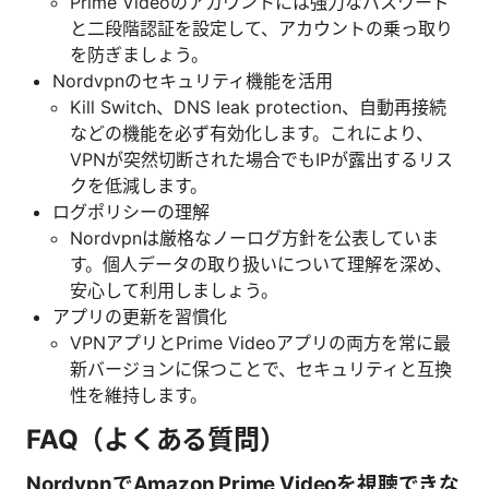
Prime Videoのアカウントには強力なパスワード
と二段階認証を設定して、アカウントの乗っ取り
を防ぎましょう。
Nordvpnのセキュリティ機能を活用
Kill Switch、DNS leak protection、自動再接続
などの機能を必ず有効化します。これにより、
VPNが突然切断された場合でもIPが露出するリス
クを低減します。
ログポリシーの理解
Nordvpnは厳格なノーログ方針を公表していま
す。個人データの取り扱いについて理解を深め、
安心して利用しましょう。
アプリの更新を習慣化
VPNアプリとPrime Videoアプリの両方を常に最
新バージョンに保つことで、セキュリティと互換
性を維持します。
FAQ（よくある質問）
NordvpnでAmazon Prime Videoを視聴できな