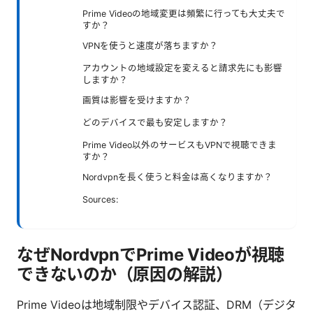
Prime Videoの地域変更は頻繁に行っても大丈夫で
すか？
VPNを使うと速度が落ちますか？
アカウントの地域設定を変えると請求先にも影響
しますか？
画質は影響を受けますか？
どのデバイスで最も安定しますか？
Prime Video以外のサービスもVPNで視聴できま
すか？
Nordvpnを長く使うと料金は高くなりますか？
Sources:
なぜNordvpnでPrime Videoが視聴
できないのか（原因の解説）
Prime Videoは地域制限やデバイス認証、DRM（デジタ