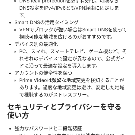
DNS leak protectionを必ず有効化。可能なら
DNS設定をIPv4/IPv6ともVPN経由に固定しま
す。
Smart DNSの活用タイミング
VPNでブロックが強い場合はSmart DNSを使って
視聴可能な地域を広げるのがおすすめです。
デバイス別の最適化
PC、スマホ、スマートテレビ、ゲーム機など、そ
れぞれのデバイスで設定が異なるので、公式ガイ
ドに沿って最適な設定を導入します。
アカウントの健全性を保つ
Prime Videoは頻繁な地域変更を検知することが
あります。過度な地域変更は避け、安定した地域
で視聴するのがストレスフリー。
セキュリティとプライバシーを守る
使い方
強力なパスワードと二段階認証