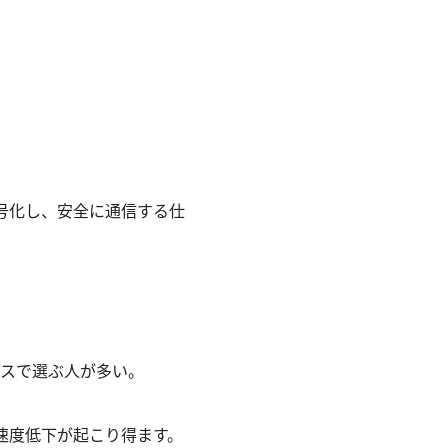
暗号化し、安全に通信する仕
ランスで選ぶ人が多い。
速度低下が起こり得ます。