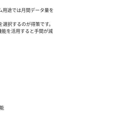
ーム用途では月間データ量を
ンを選択するのが得策です。
続機能を活用すると手間が減
可能