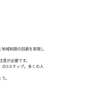
と地域制限の回避を実現し
に注意が必要です。
」の3ステップ。多くの人
ょう。