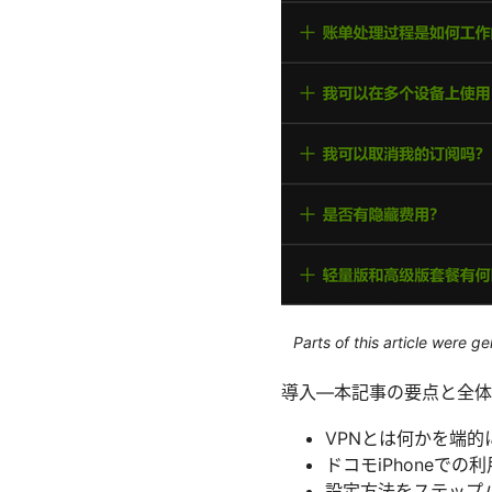
Parts of this article were 
導入—本記事の要点と全体
VPNとは何かを端的
ドコモiPhoneで
設定方法をステップ