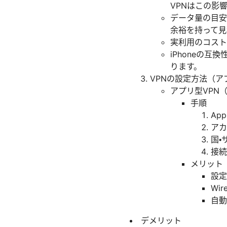
VPNはこの影
データ量の目安
余裕を持って見
実利用のコスト
iPhoneの互
ります。
VPNの設定方法（ア
アプリ型VPN
手順
Ap
アカ
国・
接続
メリット
設定
Wi
自動
デメリット