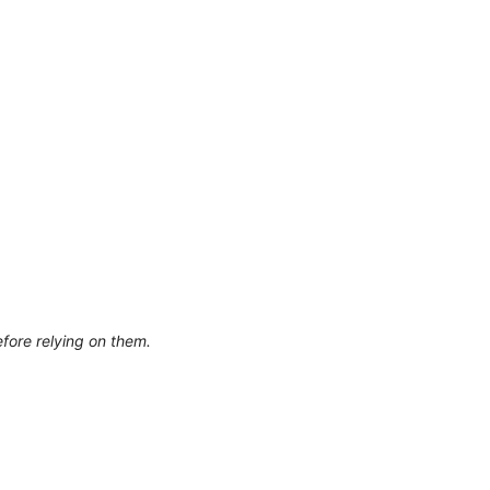
efore relying on them.