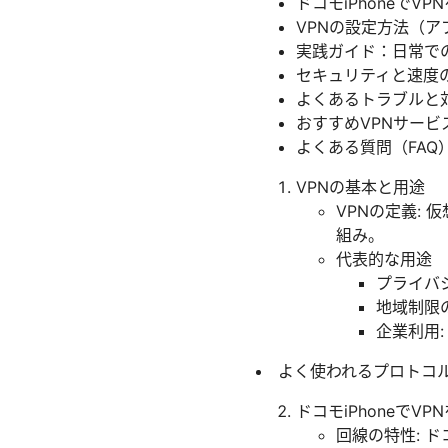
ドコモiPhoneで
VPNの設定方法（ア
実践ガイド：日常で
セキュリティと速度
よくあるトラブルと
おすすめVPNサービ
よくある質問（FAQ
VPNの基本と用途
VPNの定義:
組み。
代表的な用途
プライバシ
地域制限
企業利用
よく使われるプロトコル:
ドコモiPhoneで
回線の特性: 