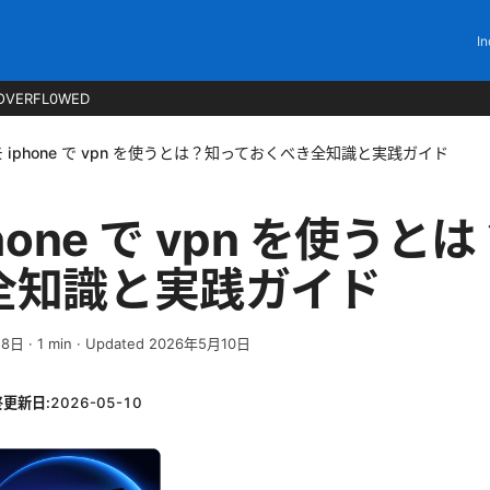
In
OVERFL0WED
 iphone で vpn を使うとは？知っておくべき全知識と実践ガイド
hone で vpn を使うと
全知識と実践ガイド
月8日
·
1
min
· Updated 2026年5月10日
終更新日:
2026-05-10