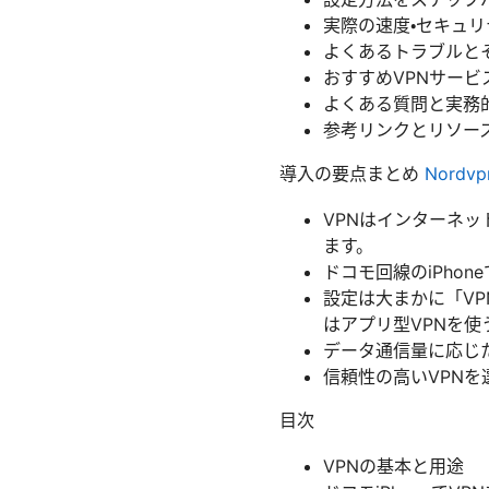
実際の速度・セキュ
よくあるトラブルと
おすすめVPNサービ
よくある質問と実務的
参考リンクとリソー
導入の要点まとめ
Nord
VPNはインターネ
ます。
ドコモ回線のiPho
設定は大まかに「V
はアプリ型VPNを使
データ通信量に応じ
信頼性の高いVPNを
目次
VPNの基本と用途