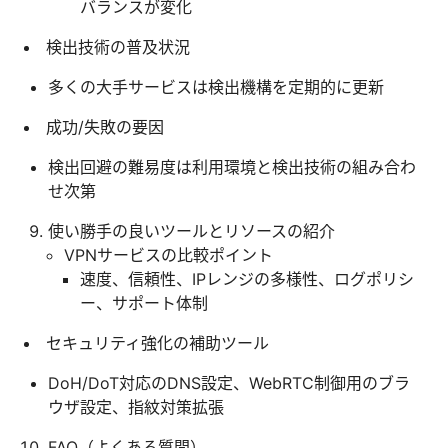
バランスが変化
検出技術の普及状況
多くの大手サービスは検出機構を定期的に更新
成功/失敗の要因
検出回避の難易度は利用環境と検出技術の組み合わ
せ次第
使い勝手の良いツールとリソースの紹介
VPNサービスの比較ポイント
速度、信頼性、IPレンジの多様性、ログポリシ
ー、サポート体制
セキュリティ強化の補助ツール
DoH/DoT対応のDNS設定、WebRTC制御用のブラ
ウザ設定、指紋対策拡張
FAQ（よくある質問）