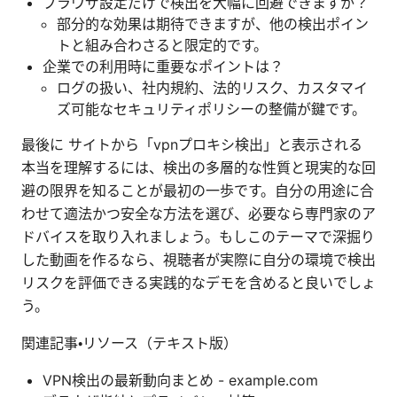
ブラウザ設定だけで検出を大幅に回避できますか？
部分的な効果は期待できますが、他の検出ポイン
トと組み合わさると限定的です。
企業での利用時に重要なポイントは？
ログの扱い、社内規約、法的リスク、カスタマイ
ズ可能なセキュリティポリシーの整備が鍵です。
最後に サイトから「vpnプロキシ検出」と表示される
本当を理解するには、検出の多層的な性質と現実的な回
避の限界を知ることが最初の一歩です。自分の用途に合
わせて適法かつ安全な方法を選び、必要なら専門家のア
ドバイスを取り入れましょう。もしこのテーマで深掘り
した動画を作るなら、視聴者が実際に自分の環境で検出
リスクを評価できる実践的なデモを含めると良いでしょ
う。
関連記事・リソース（テキスト版）
VPN検出の最新動向まとめ - example.com