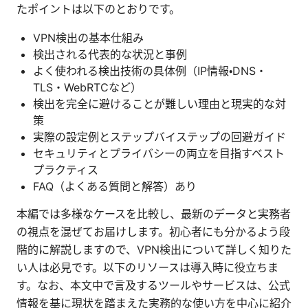
たポイントは以下のとおりです。
VPN検出の基本仕組み
検出される代表的な状況と事例
よく使われる検出技術の具体例（IP情報・DNS・
TLS・WebRTCなど）
検出を完全に避けることが難しい理由と現実的な対
策
実際の設定例とステップバイステップの回避ガイド
セキュリティとプライバシーの両立を目指すベスト
プラクティス
FAQ（よくある質問と解答）あり
本編では多様なケースを比較し、最新のデータと実務者
の視点を混ぜてお届けします。初心者にも分かるよう段
階的に解説しますので、VPN検出について詳しく知りた
い人は必見です。以下のリソースは導入時に役立ちま
す。なお、本文中で言及するツールやサービスは、公式
情報を基に現状を踏まえた実務的な使い方を中心に紹介