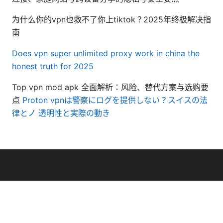
为什么你的vpn也救不了你上tiktok？2025年终极解决指
南
Does vpn super unlimited proxy work in china the
honest truth for 2025
Top vpn mod apk 全面解析：风险、替代方案与选购要
点
Proton vpnは警察にログを提供しない？スイスの法
律とノ 透明性と実際の動き
© Overfl0wed 2026