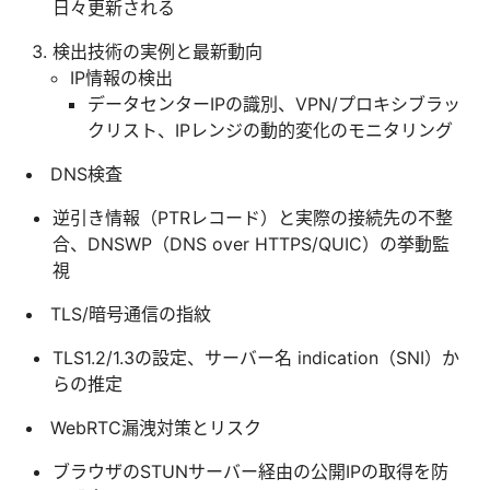
日々更新される
検出技術の実例と最新動向
IP情報の検出
データセンターIPの識別、VPN/プロキシブラッ
クリスト、IPレンジの動的変化のモニタリング
DNS検査
逆引き情報（PTRレコード）と実際の接続先の不整
合、DNSWP（DNS over HTTPS/QUIC）の挙動監
視
TLS/暗号通信の指紋
TLS1.2/1.3の設定、サーバー名 indication（SNI）か
らの推定
WebRTC漏洩対策とリスク
ブラウザのSTUNサーバー経由の公開IPの取得を防