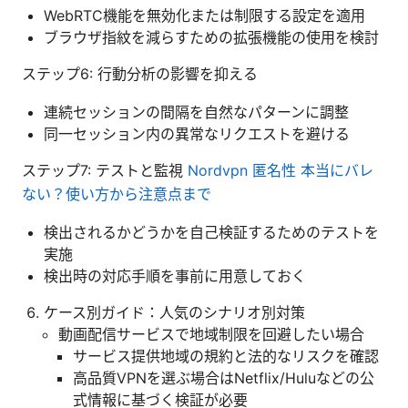
WebRTC機能を無効化または制限する設定を適用
ブラウザ指紋を減らすための拡張機能の使用を検討
ステップ6: 行動分析の影響を抑える
連続セッションの間隔を自然なパターンに調整
同一セッション内の異常なリクエストを避ける
ステップ7: テストと監視
Nordvpn 匿名性 本当にバレ
ない？使い方から注意点まで
検出されるかどうかを自己検証するためのテストを
実施
検出時の対応手順を事前に用意しておく
ケース別ガイド：人気のシナリオ別対策
動画配信サービスで地域制限を回避したい場合
サービス提供地域の規約と法的なリスクを確認
高品質VPNを選ぶ場合はNetflix/Huluなどの公
式情報に基づく検証が必要