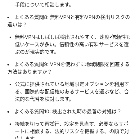
手段について相談します。
よくある質問8: 無料VPNと有料VPNの検出リスクの
違いは？
無料VPNはしばしば検出されやすく、速度・信頼性も
低いケースが多い。信頼性の高い有料サービスを選
ぶのが現実的です。
よくある質問9: VPNを使わずに地域制限を回避する
方法はありますか？
公式に提供されている地域限定オプションを利用す
る、国際的な配信権のあるサービスを選ぶなど、合
法的な代替を検討します。
よくある質問10: 検出された時の最善の対処は？
接続を切って再試行、設定を見直す、必要ならサポ
ートに相談する、法的リスクを把握する、の順で対
応します。