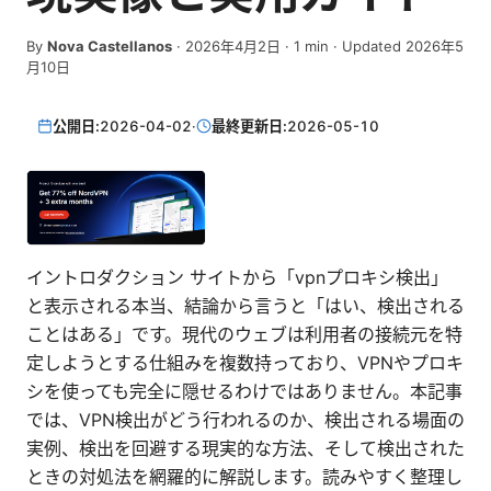
By
Nova Castellanos
·
2026年4月2日
·
1
min
· Updated 2026年5
月10日
公開日:
2026-04-02
·
最終更新日:
2026-05-10
イントロダクション サイトから「vpnプロキシ検出」
と表示される本当、結論から言うと「はい、検出される
ことはある」です。現代のウェブは利用者の接続元を特
定しようとする仕組みを複数持っており、VPNやプロキ
シを使っても完全に隠せるわけではありません。本記事
では、VPN検出がどう行われるのか、検出される場面の
実例、検出を回避する現実的な方法、そして検出された
ときの対処法を網羅的に解説します。読みやすく整理し