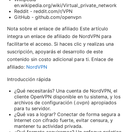
en.wikipedia.org/wiki/Virtual_private_network
Reddit - reddit.com/r/VPN
GitHub - github.com/openvpn
Nota sobre el enlace de afiliado Este artículo
integra un enlace de afiliado de NordVPN para
facilitarte el acceso. Si haces clic y realizas una
suscripción, apoyarás el desarrollo de este
contenido sin costo adicional para ti. Enlace de
afiliado:
NordVPN
Introducción rápida
¿Qué necesitarás? Una cuenta de NordVPN, el
cliente OpenVPN disponible en tu sistema, y los
archivos de configuración (.ovpn) apropiados
para tu servidor.
¿Qué vas a lograr? Conectar de forma segura a
Internet con cifrado fuerte, evitar censura, y
mantener tu actividad privada.
¿Qué formato seguiremos? Un enfoque práctico