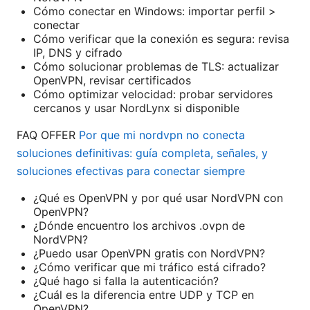
Cómo conectar en Windows: importar perfil >
conectar
Cómo verificar que la conexión es segura: revisa
IP, DNS y cifrado
Cómo solucionar problemas de TLS: actualizar
OpenVPN, revisar certificados
Cómo optimizar velocidad: probar servidores
cercanos y usar NordLynx si disponible
FAQ OFFER
Por que mi nordvpn no conecta
soluciones definitivas: guía completa, señales, y
soluciones efectivas para conectar siempre
¿Qué es OpenVPN y por qué usar NordVPN con
OpenVPN?
¿Dónde encuentro los archivos .ovpn de
NordVPN?
¿Puedo usar OpenVPN gratis con NordVPN?
¿Cómo verificar que mi tráfico está cifrado?
¿Qué hago si falla la autenticación?
¿Cuál es la diferencia entre UDP y TCP en
OpenVPN?