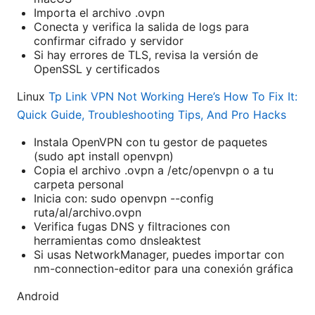
Importa el archivo .ovpn
Conecta y verifica la salida de logs para
confirmar cifrado y servidor
Si hay errores de TLS, revisa la versión de
OpenSSL y certificados
Linux
Tp Link VPN Not Working Here’s How To Fix It:
Quick Guide, Troubleshooting Tips, And Pro Hacks
Instala OpenVPN con tu gestor de paquetes
(sudo apt install openvpn)
Copia el archivo .ovpn a /etc/openvpn o a tu
carpeta personal
Inicia con: sudo openvpn --config
ruta/al/archivo.ovpn
Verifica fugas DNS y filtraciones con
herramientas como dnsleaktest
Si usas NetworkManager, puedes importar con
nm-connection-editor para una conexión gráfica
Android