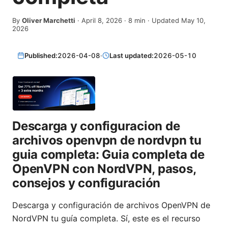
By
Oliver Marchetti
·
April 8, 2026
·
8
min
· Updated May 10,
2026
Published:
2026-04-08
·
Last updated:
2026-05-10
Descarga y configuracion de
archivos openvpn de nordvpn tu
guia completa: Guia completa de
OpenVPN con NordVPN, pasos,
consejos y configuración
Descarga y configuración de archivos OpenVPN de
NordVPN tu guía completa. Sí, este es el recurso