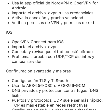
Usa la app oficial de NordVPN o OpenVPN for
Android
Importa el archivo .ovpn o usa credenciales
Activa la conexión y prueba velocidad
Verifica permisos de VPN y permisos de red
iOS
OpenVPN Connect para iOS
Importa el archivo .ovpn
Conecta y revisa que el tráfico esté cifrado
Problemas: prueba con UDP/TCP distintos y
cambia servidor
Configuración avanzada y mejoras
Configuración TLS y TLS-auth
Uso de AES-256-CBC o AES-256-GCM
DNS privados y protección contra fugas (DNS
leak)
Puertos y protocolos: UDP suele ser más rápido;
TCP es más estable en redes restrictivas
Configuración de kill switch para evitar fugas