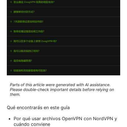
Parts of this article were generated with AI assistance.
Please double-check important details before relying on
them.
Qué encontrarás en este guía
Por qué usar archivos OpenVPN con NordVPN y
cuándo conviene