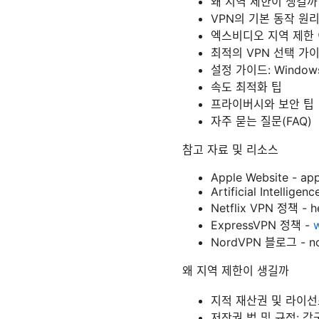
왜 지역 제한이 생길까
VPN의 기본 동작 원
엑스비디오 지역 제한
최적의 VPN 선택 가
설정 가이드: Windows,
속도 최적화 팁
프라이버시와 보안 팁
자주 묻는 질문(FAQ)
참고 자료 및 리소스
Apple Website - ap
Artificial Intelligen
Netflix VPN 정책 - he
ExpressVPN 정책 -
NordVPN 블로그 - no
왜 지역 제한이 생길까
지적 재산권 및 라이선
저작권 법 및 규정: 