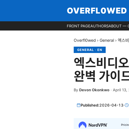
OVERFL0WED
FRONT PAGE
AUTHORS
ABOUT — 
Overfl0wed
›
General
›
엑스비
GENERAL
·
EN
엑스비디오 
완벽 가이
By
Devon Okonkwo
·
April 13,
Published:
2026-04-13
·