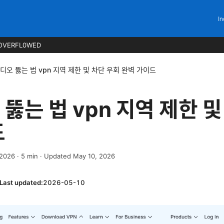
In
OVERFL0WED
디오 뚫는 법 vpn 지역 제한 및 차단 우회 완벽 가이드
뚫는 법 vpn 지역 제한 및
드
 2026
·
5
min
· Updated May 10, 2026
Last updated:
2026-05-10