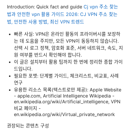
Introduction: Quick fact and guide
Cj vpn 주소 찾는
법과 안전한 vpn 활용 가이드 2026: CJ VPN 주소 찾는
법, 안전한 사용 방법, 최신 VPN 트렌드
빠른 사실: VPN은 온라인 활동의 프라이버시를 보장하
는 데 도움을 주지만, 모든 VPN이 동등하지 않습니다.
선택 시 로그 정책, 암호화 표준, 서버 네트워크, 속도, 지
원 여부를 반드시 확인해야 합니다.
이 글은 설치부터 활용 팁까지 한 번에 정리한 종합 가이
드입니다.
필요한 포맷: 단계별 가이드, 체크리스트, 비교표, 사례
연구
유용한 리소스 목록(텍스트로만 제공): Apple Website
- apple.com, Artificial Intelligence Wikipedia -
en.wikipedia.org/wiki/Artificial_intelligence, VPN
비교 페이지 -
en.wikipedia.org/wiki/Virtual_private_network
권장되는 콘텐츠 구성