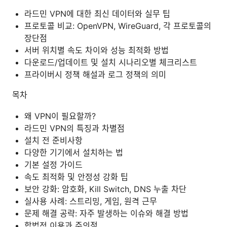
라드민 VPN에 대한 최신 데이터와 실무 팁
프로토콜 비교: OpenVPN, WireGuard, 각 프로토콜의
장단점
서버 위치별 속도 차이와 성능 최적화 방법
다운로드/업데이트 및 설치 시나리오별 체크리스트
프라이버시 정책 해설과 로그 정책의 의미
목차
왜 VPN이 필요할까?
라드민 VPN의 특징과 차별점
설치 전 준비사항
다양한 기기에서 설치하는 법
기본 설정 가이드
속도 최적화 및 안정성 강화 팁
보안 강화: 암호화, Kill Switch, DNS 누출 차단
실사용 사례: 스트리밍, 게임, 원격 근무
문제 해결 공략: 자주 발생하는 이슈와 해결 방법
합법적 이용과 주의점