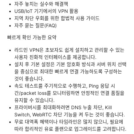
자주 놓치는 실수와 해결책
USB/IoT 기기에서의 VPN 활용
지역 차단 우회를 위한 합법적 사용 가이드
자주 묻는 질문(FAQ)
빠르게 확인 가능한 요약
라드민 VPN은 초보자도 쉽게 설치하고 관리할 수 있는
사용자 친화적 인터페이스를 제공합니다.
설치 후 기본 설정은 기본 암호화 방식과 서버 위치 선택
을 중심으로 최대한 빠르게 연결 가능하도록 구성하는
것이 좋습니다.
속도 테스트를 주기적으로 수행하고, Ping 응답 시
간/packet loss를 모니터링하면 안정적인 연결 품질을
유지할 수 있습니다.
프라이버시를 최대화하려면 DNS 누출 차단, Kill
Switch, WebRTC 차단 기능을 켜 두는 것이 좋습니다.
무료 대역폭 혜택이나 타임라인은 많지 않으니, 필요에
따라 합리적인 유료 플랜으로 업그레이드를 고려합니다.