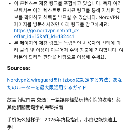
이 콘텐츠는 제휴 링크를 포함하고 있습니다. 독자 여러
분께서는 아래 텍스트로 표시된 링크를 통해 자세한 정
보를 확인하고 혜택을 받으실 수 있습니다. NordVPN
페이지를 방문하시려면 아래 링크를 참고하세요:
https://go.nordvpn.net/aff_c?
offer_id=15&aff_id=132441
본 페이지의 제휴 링크는 독립적인 사용자의 선택에 따
라 클릭 및 이용이 이루어져 수익 창출에 기여합니다. 여
러분의 합리적 판단을 바탕으로 이용해 주세요.
Sources:
Nordvpnとwireguardをfritzboxに設定する方法：あな
たのルーターを最大限活用するガイド
故宮南院門票 交通：一篇讓你輕鬆玩轉南院的攻略！與
其他相關關鍵字的完整指南
手机怎么搭梯子：2025年终极指南，小白也能快速上
手！