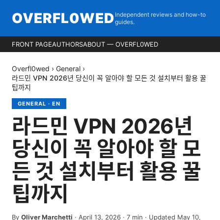
OVERFL0WED
Independent reviews and how-to
guides.
FRONT PAGE
AUTHORS
ABOUT — OVERFL0WED
Overfl0wed
›
General
›
라드민 VPN 2026년 당신이 꼭 알아야 할 모든 것 설치부터 활용 꿀
팁까지
GENERAL
·
EN
라드민 VPN 2026년
당신이 꼭 알아야 할 모
든 것 설치부터 활용 꿀
팁까지
By
Oliver Marchetti
·
April 13, 2026
·
7
min
· Updated May 10,