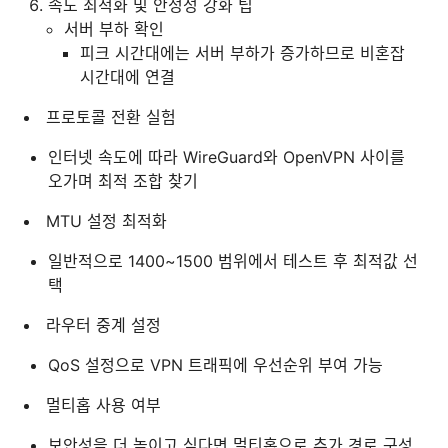
속도 최적화 및 안정성 강화 팁
서버 부하 확인
피크 시간대에는 서버 부하가 증가하므로 비혼잡
시간대에 연결
프로토콜 전환 실험
인터넷 속도에 따라 WireGuard와 OpenVPN 사이를
오가며 최적 조합 찾기
MTU 설정 최적화
일반적으로 1400~1500 범위에서 테스트 후 최적값 선
택
라우터 중계 설정
QoS 설정으로 VPN 트래픽에 우선순위 부여 가능
멀티홉 사용 여부
보안성을 더 높이고 싶다면 멀티홉으로 추가 경로 구성