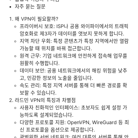
자주 묻는 질문
왜 VPN이 필요할까?
프라이버시 보호: ISP나 공용 와이파이에서의 트래픽
암호화로 제3자가 데이터를 엿보지 못하게 합니다.
지역 차단 우회: 특정 콘텐츠가 특정 지역에서만 열람
가능할 때 위치를 바꿔 접근합니다.
원격 근무: 기업 네트워크에 안전하게 접속해 업무를
원활히 수행합니다.
데이터 보안: 공용 네트워크에서의 해킹 위험을 낮추
고, 민감한 정보의 노출을 줄입니다.
속도 관리: 특정 지역 서버를 통해 더 빠른 경로를 확
보할 수 있습니다.
라드민 VPN의 특징과 차별점
사용자 친화적인 인터페이스: 초보자도 쉽게 설정 가
능하도록 설계되었습니다.
다양한 프로토콜 지원: OpenVPN, WireGuard 등 최
신 프로토콜을 옵션으로 제공합니다.
광범위한 서버 네트워크: 여러 대륙의 서버를 통해 안